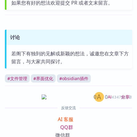
如果您有好的想法欢迎提交 PR 或者文末留言。
讨论
若阁下有独到的见解或新颖的想法，诚邀您在文章下方
留言，与大家共同探讨。
#
文件管理
#
界面优化
#
obsidian插件
0
0
分享
AI
4347篇文章
反馈交流
AI 客服
QQ群
微信群