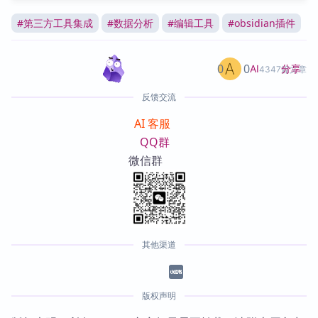
#
第三方工具集成
#
数据分析
#
编辑工具
#
obsidian插件
0
0
分享
AI
4347篇文章
反馈交流
AI 客服
QQ群
微信群
其他渠道
版权声明