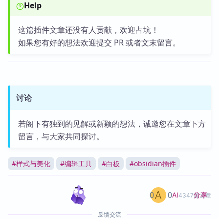
Help
这篇插件文章还没有人贡献，欢迎占坑！
如果您有好的想法欢迎提交 PR 或者文末留言。
讨论
若阁下有独到的见解或新颖的想法，诚邀您在文章下方
留言，与大家共同探讨。
#
样式与美化
#
编辑工具
#
白板
#
obsidian插件
0
0
分享
AI
4347篇文章
反馈交流