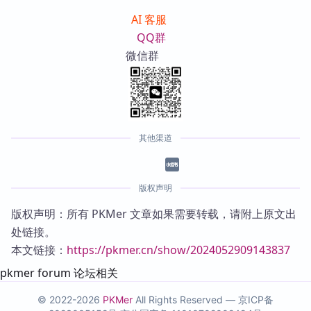
AI 客服
QQ群
微信群
其他渠道
版权声明
版权声明：所有 PKMer 文章如果需要转载，请附上原文出
处链接。
本文链接：
https://pkmer.cn/show/2024052909143837
pkmer forum 论坛相关
© 2022-2026
PKMer
All Rights Reserved —
京ICP备