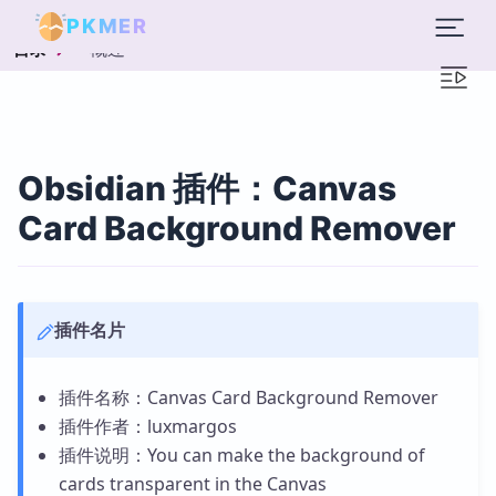
PKMER
概述
目录
Obsidian 插件：Canvas
Card Background Remover
插件名片
插件名称：Canvas Card Background Remover
插件作者：luxmargos
插件说明：You can make the background of
cards transparent in the Canvas