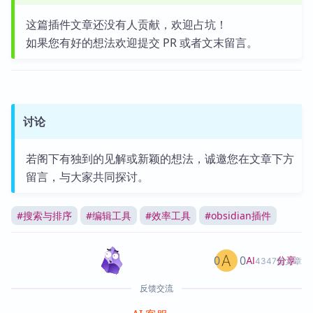
这篇插件文章还没有人贡献，欢迎占坑！
如果您有好的想法欢迎提交 PR 或者文末留言。
讨论
若阁下有独到的见解或新颖的想法，诚邀您在文章下方
留言，与大家共同探讨。
#
搜索与排序
#
编辑工具
#
效率工具
#
obsidian插件
0
0
分享
AI
4347篇文章
反馈交流