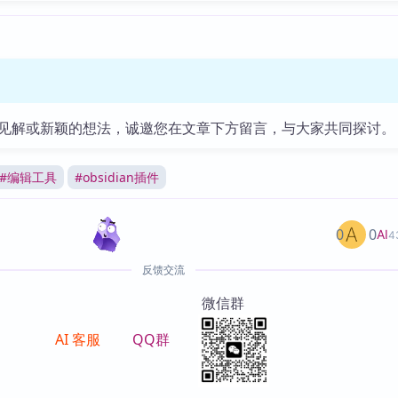
见解或新颖的想法，诚邀您在文章下方留言，与大家共同探讨。
#
编辑工具
#
obsidian插件
0
0
AI
4
反馈交流
微信群
AI 客服
QQ群