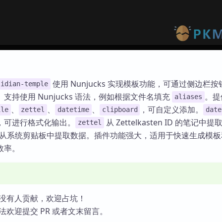
使用 Nunjucks 实现模板功能，可通过侧边栏
sidian-temple
支持使用 Nunjucks 语法，例如根据文件名填充
。提
aliases
、
、
、
，可自定义添加。
ile
zettel
datetime
clipboard
date
，可进行格式化输出。
从 Zettelkasten ID 的笔记中提取
zettel
从系统剪贴板中提取数据。插件功能强大，适用于快速生成模板
效率。
没有人贡献，欢迎占坑！
法欢迎提交 PR 或者文末留言。