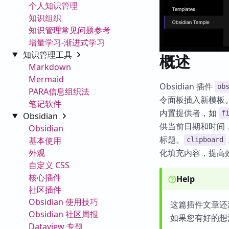
个人知识管理
知识组织
知识管理常见问题参考
增量学习-渐进式学习
知识管理工具
概述
Markdown
Mermaid
Obsidian 插件
ob
PARA信息组织法
令面板插入新模板。
笔记软件
内置提供者，如
f
Obsidian
供当前日期和时间
Obsidian
标题。
基本使用
clipboard
外观
化填充内容，提高
自定义 CSS
核心插件
Help
社区插件
Obsidian 使用技巧
这篇插件文章还
Obsidian 社区周报
如果您有好的想
Dataview 专题