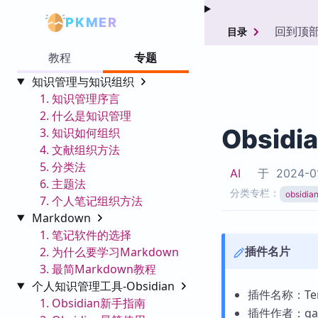
PKMER
回到顶
目录
教程
专题
知识管理与知识组织
1. 知识管理序言
2. 什么是知识管理
Obsidi
3. 知识如何组织
4. 文献组织方法
5. 分类法
AI
于
2024-0
6. 主题法
分类专栏：
obsid
7. 个人笔记组织方法
Markdown
1. 笔记软件的选择
插件名片
2. 为什么要学习Markdown
3. 最简Markdown教程
个人知识管理工具-Obsidian
插件名称：Tem
1. Obsidian新手指南
插件作者：gar