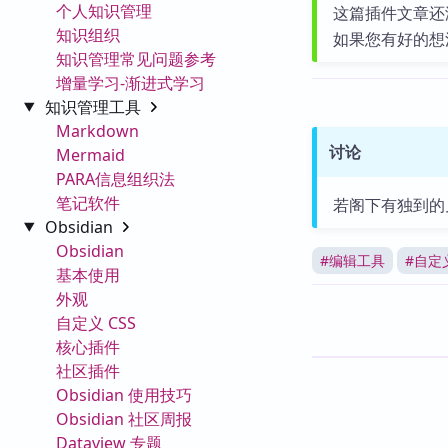
个人知识管理
这篇插件文章还
知识组织
如果您有好的想
知识管理常见问题参考
增量学习-渐进式学习
知识管理工具
Markdown
讨论
Mermaid
PARA信息组织法
笔记软件
若阁下有独到的
Obsidian
Obsidian
#
编辑工具
#
自定
基本使用
外观
自定义 CSS
核心插件
社区插件
Obsidian 使用技巧
Obsidian 社区周报
Dataview 专题