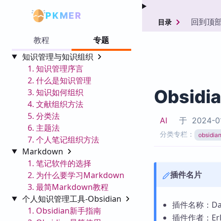
PKMER
回到顶
目录
教程
专题
知识管理与知识组织
1. 知识管理序言
2. 什么是知识管理
Obsidi
3. 知识如何组织
4. 文献组织方法
5. 分类法
AI
于
2024-0
6. 主题法
分类专栏：
obsid
7. 个人笔记组织方法
Markdown
1. 笔记软件的选择
插件名片
2. 为什么要学习Markdown
3. 最简Markdown教程
个人知识管理工具-Obsidian
插件名称：Dail
1. Obsidian新手指南
插件作者：Erl-