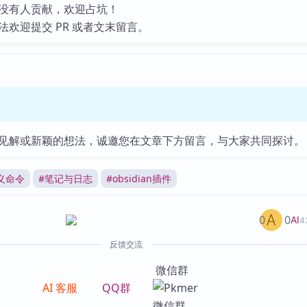
没有人贡献，欢迎占坑！
法欢迎提交 PR 或者文末留言。
见解或新颖的想法，诚邀您在文章下方留言，与大家共同探讨。
义命令
#
笔记与日志
#
obsidian插件
0
0
AI
4
反馈交流
微信群
AI 客服
QQ群