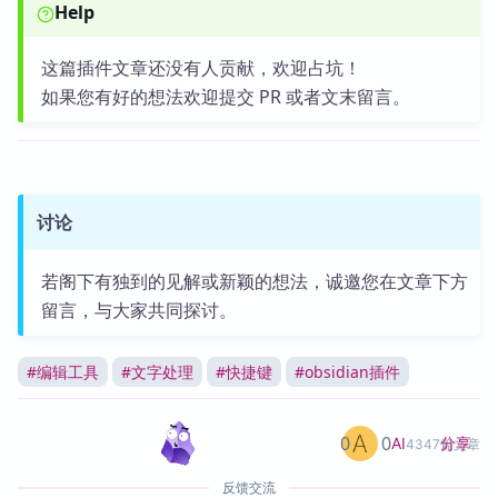
Help
这篇插件文章还没有人贡献，欢迎占坑！
如果您有好的想法欢迎提交 PR 或者文末留言。
讨论
若阁下有独到的见解或新颖的想法，诚邀您在文章下方
留言，与大家共同探讨。
#
编辑工具
#
文字处理
#
快捷键
#
obsidian插件
0
0
分享
AI
4347篇文章
反馈交流