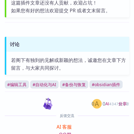
这篇插件文章还没有人贡献，欢迎占坑！
如果您有好的想法欢迎提交 PR 或者文末留言。
讨论
若阁下有独到的见解或新颖的想法，诚邀您在文章下方
留言，与大家共同探讨。
#
编辑工具
#
自动化与AI
#
备份与恢复
#
obsidian插件
0
0
分享
AI
4347篇文章
反馈交流
AI 客服