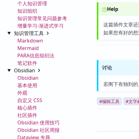
个人知识管理
Help
知识组织
知识管理常见问题参考
这篇插件文章还
增量学习-渐进式学习
如果您有好的想
知识管理工具
Markdown
Mermaid
PARA信息组织法
笔记软件
讨论
Obsidian
Obsidian
若阁下有独到的
基本使用
外观
自定义 CSS
#
编辑工具
#
文字
核心插件
社区插件
Obsidian 使用技巧
Obsidian 社区周报
Dataview 专题