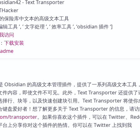
an42 - Text Transporter
库
Hacker
的保险库中文本的高级文本工具
具 ’, ’ 文字处理 ’, ’ 效率工具 ’, ‘obsidian 插件 ‘]
我访问
：
下载安装
eadme
orter 是 Obsidian 的高级文本管理插件，提供了一系列高级文本工
内容，即使文件不可见。此外，Text Transporter 还提供
行、块等，以及快速创建块引用。Text Transporter 将使
盘爱好者！想了解更多关于 Text Transporter 的信息，请
.com/transporter
。如果你喜欢这个插件，可以在 Twitter、Redd
台上分享你对这个插件的热情。你可以在 Twitter 上找到我