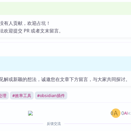
没有人贡献，欢迎占坑！
法欢迎提交 PR 或者文末留言。
见解或新颖的想法，诚邀您在文章下方留言，与大家共同探讨。
处理
#
效率工具
#
obsidian插件
0
0
AI
4
反馈交流