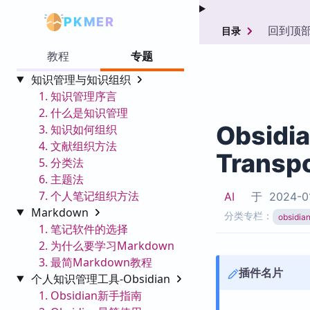
PKMER
回到顶
目录
教程
专题
知识管理与知识组织
1. 知识管理序言
2. 什么是知识管理
Obsidi
3. 知识如何组织
4. 文献组织方法
Transpo
5. 分类法
6. 主题法
7. 个人笔记组织方法
AI
于
2024-0
Markdown
分类专栏：
obsid
1. 笔记软件的选择
2. 为什么要学习Markdown
3. 最简Markdown教程
插件名片
个人知识管理工具-Obsidian
1. Obsidian新手指南