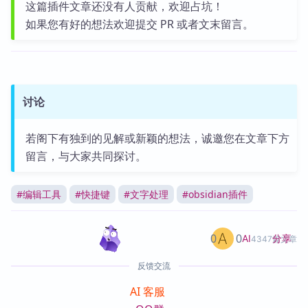
这篇插件文章还没有人贡献，欢迎占坑！
如果您有好的想法欢迎提交 PR 或者文末留言。
讨论
若阁下有独到的见解或新颖的想法，诚邀您在文章下方
留言，与大家共同探讨。
#
编辑工具
#
快捷键
#
文字处理
#
obsidian插件
0
0
分享
AI
4347篇文章
反馈交流
AI 客服