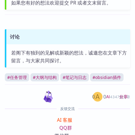
如果您有好的想法欢迎提交 PR 或者文末留言。
讨论
若阁下有独到的见解或新颖的想法，诚邀您在文章下方
留言，与大家共同探讨。
#
任务管理
#
大纲与结构
#
笔记与日志
#
obsidian插件
0
0
分享
AI
4347篇文章
反馈交流
AI 客服
QQ群