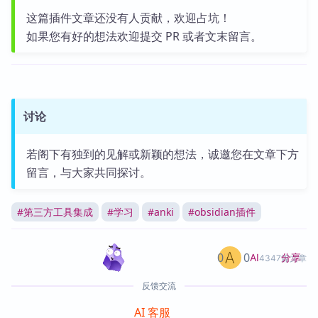
这篇插件文章还没有人贡献，欢迎占坑！
如果您有好的想法欢迎提交 PR 或者文末留言。
讨论
若阁下有独到的见解或新颖的想法，诚邀您在文章下方
留言，与大家共同探讨。
#
第三方工具集成
#
学习
#
anki
#
obsidian插件
0
0
分享
AI
4347篇文章
反馈交流
AI 客服