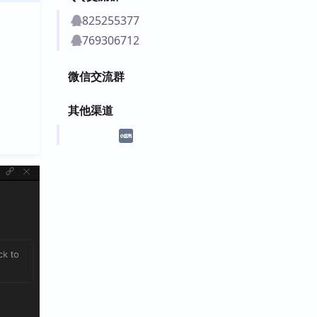
825255377
769306712
微信交流群
其他渠道