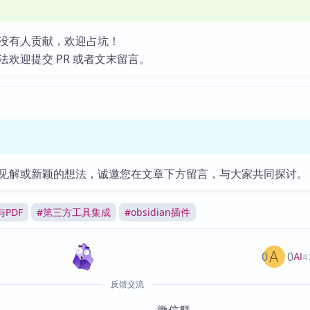
没有人贡献，欢迎占坑！
法欢迎提交 PR 或者文末留言。
见解或新颖的想法，诚邀您在文章下方留言，与大家共同探讨。
PDF
#
第三方工具集成
#
obsidian插件
0
0
AI
4
反馈交流