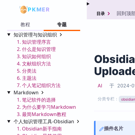
PKMER
回到顶
目录
教程
专题
知识管理与知识组织
1. 知识管理序言
2. 什么是知识管理
Obsidi
3. 知识如何组织
4. 文献组织方法
Upload
5. 分类法
6. 主题法
7. 个人笔记组织方法
AI
于
2024-0
Markdown
分类专栏：
1. 笔记软件的选择
obsid
2. 为什么要学习Markdown
3. 最简Markdown教程
个人知识管理工具-Obsidian
插件名片
1. Obsidian新手指南