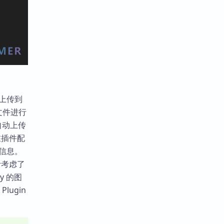
图片上传到
体文件进行
自动上传
在插件配
 等信息。
计考虑了
y 的图
Plugin