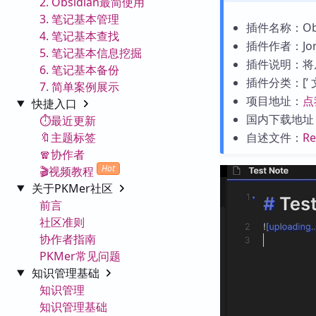
2. Obsidian最简使用
3. 笔记基本管理
插件名称：Obsid
4. 笔记基本查找
插件作者：Jord
5. 笔记基本信息挖掘
插件说明：将从
6. 笔记基本备份
插件分类：[’ 文件
7. 简单案例展示
项目地址：
点
快捷入口
国内下载地址
⏱️最近更新
🔖主题标签
自述文件：
R
🧣协作者
Hot
🎬视频教程
关于PKMer社区
前言
社区准则
协作者指南
PKMer常见问题
知识管理基础
知识管理
知识管理基础