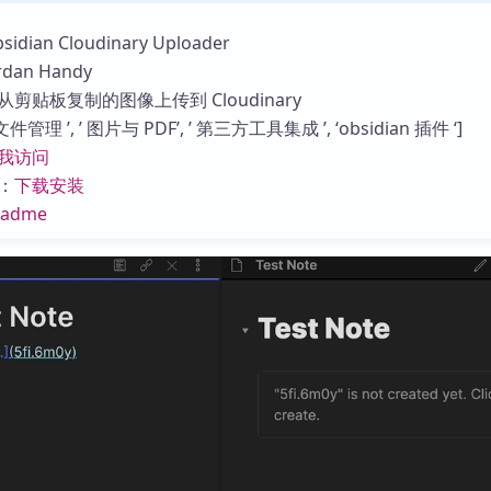
库
ian Cloudinary Uploader
an Handy
剪贴板复制的图像上传到 Cloudinary
管理 ’, ’ 图片与 PDF’, ’ 第三方工具集成 ’, ‘obsidian 插件 ‘]
我访问
：
下载安装
eadme