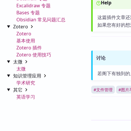
Help
Excalidraw 专题
Bases 专题
这篇插件文章还
Obsidian 常见问题汇总
如果您有好的想
Zotero
Zotero
基本使用
Zotero 插件
Zotero 使用技巧
讨论
太微
太微
若阁下有独到的
知识管理应用
学术研究
其它
#
文件管理
#
图片与
英语学习