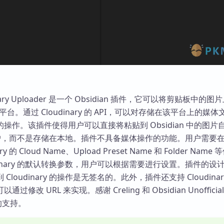
udinary Uploader 是一个 Obsidian 插件，它可以将剪贴板中的
云存储平台。通过 Cloudinary 的 API，可以对存储在该平台上的媒
操作。该插件使得用户可以直接将粘贴到 Obsidian 中的图片
ary 账户，而不是存储在本地。插件不具备媒体操作的功能。用户需要
y 的 Cloud Name、Upload Preset Name 和 Folder Name
udinary 的默认转换参数，用户可以根据需要进行设置。插件的设
loudinary 的操作是无签名的。此外，插件还支持 Cloudinar
改 URL 来实现。感谢 Creling 和 Obsidian Unofficial 
s 的支持。