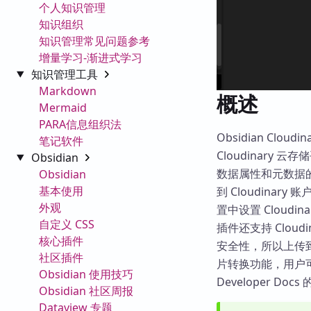
个人知识管理
知识组织
知识管理常见问题参考
增量学习-渐进式学习
知识管理工具
Markdown
概述
Mermaid
PARA信息组织法
Obsidian Clo
笔记软件
Cloudinary 
Obsidian
数据属性和元数据的
Obsidian
基本使用
到 Cloudin
外观
置中设置 Cloudinar
自定义 CSS
插件还支持 Clo
核心插件
安全性，所以上传到 C
社区插件
片转换功能，用户可以通过修
Obsidian 使用技巧
Developer Doc
Obsidian 社区周报
Dataview 专题