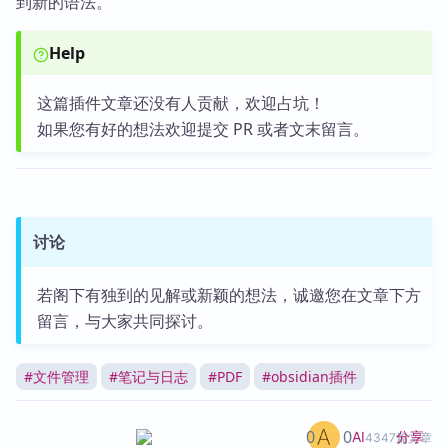
到新的语法。
Help
这篇插件文章还没有人贡献，欢迎占坑！
如果您有好的想法欢迎提交 PR 或者文末留言。
讨论
若阁下有独到的见解或新颖的想法，诚邀您在文章下方
留言，与大家共同探讨。
#
文件管理
#
笔记与日志
#
PDF
#
obsidian插件
0
0
分享
AI
4347篇文章