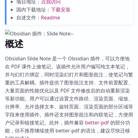
项目地址：
点我访问
国内下载地址：
下载安装
自述文件：
Readme
概述
Obsidian Slide Note 是一个 Obsidian 插件，可以方便地
在 PDF 课件上做笔记。该插件允许用户编写纯文本笔记，
并与幻灯片绑定，同时渲染幻灯片和图形批注，使笔记与繁
重的工具解耦。插件提供了图形批注支持、文件前置配置、
大量页面的性能优化以及 PDF 文件修改后的自动重新渲染
等新功能。用户可以通过设置文件路径、渲染页面、缩放、
分辨率、允许选择文本、旋转页面、渲染页面的部分区域等
字段来使用插件。插件还支持图形批注和内联笔记，方便用
户记录和链接笔记。此外，插件兼容
better-pdf
的部分功
能，但不推荐继续使用 better-pdf 的语法，建议尽快迁移