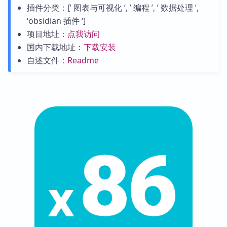
插件分类：[’ 图表与可视化 ’, ’ 编程 ’, ’ 数据处理 ’,
‘obsidian 插件 ‘]
项目地址：
点我访问
国内下载地址：
下载安装
自述文件：
Readme