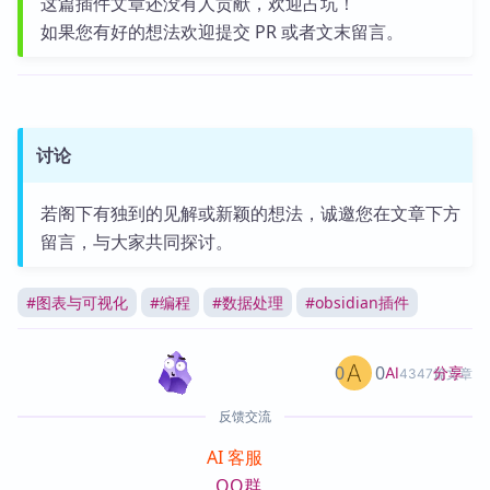
这篇插件文章还没有人贡献，欢迎占坑！
如果您有好的想法欢迎提交 PR 或者文末留言。
讨论
若阁下有独到的见解或新颖的想法，诚邀您在文章下方
留言，与大家共同探讨。
#
图表与可视化
#
编程
#
数据处理
#
obsidian插件
0
0
分享
AI
4347篇文章
反馈交流
AI 客服
QQ群