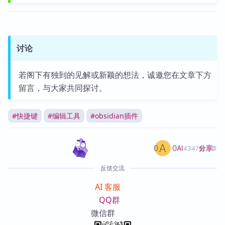
讨论
若阁下有独到的见解或新颖的想法，诚邀您在文章下方
留言，与大家共同探讨。
#
快捷键
#
编辑工具
#
obsidian插件
0
0
分享
AI
4347篇文章
反馈交流
AI 客服
QQ群
微信群