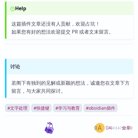
Help
这篇插件文章还没有人贡献，欢迎占坑！
如果您有好的想法欢迎提交 PR 或者文末留言。
讨论
若阁下有独到的见解或新颖的想法，诚邀您在文章下方
留言，与大家共同探讨。
#
文字处理
#
快捷键
#
学习与教育
#
obsidian插件
0
0
分享
AI
4347篇文章