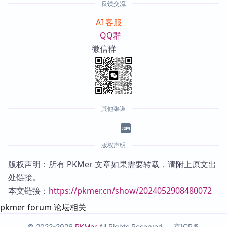
反馈交流
AI 客服
QQ群
微信群
其他渠道
版权声明
版权声明：所有 PKMer 文章如果需要转载，请附上原文出
处链接。
本文链接：
https://pkmer.cn/show/2024052908480072
pkmer forum 论坛相关
© 2022-2026
PKMer
All Rights Reserved —
京ICP备