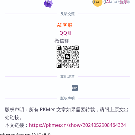
0
0
分享
AI
4347篇文章
反馈交流
AI 客服
QQ群
微信群
其他渠道
版权声明
版权声明：所有 PKMer 文章如果需要转载，请附上原文出
处链接。
本文链接：
https://pkmer.cn/show/2024052908464324