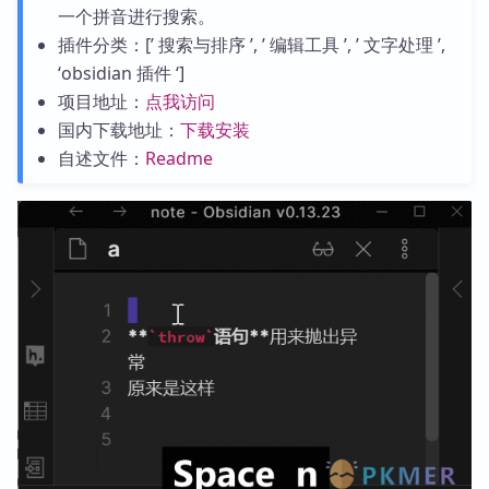
一个拼音进行搜索。
插件分类：[’ 搜索与排序 ’, ’ 编辑工具 ’, ’ 文字处理 ’,
‘obsidian 插件 ‘]
项目地址：
点我访问
国内下载地址：
下载安装
自述文件：
Readme