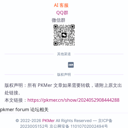
AI 客服
QQ群
微信群
其他渠道
版权声明
版权声明：所有 PKMer 文章如果需要转载，请附上原文出
处链接。
本文链接：
https://pkmer.cn/show/2024052908444288
pkmer forum 论坛相关
© 2022-2026
PKMer
All Rights Reserved —
京ICP备
2023005152号
京公网安备 11010702002494号