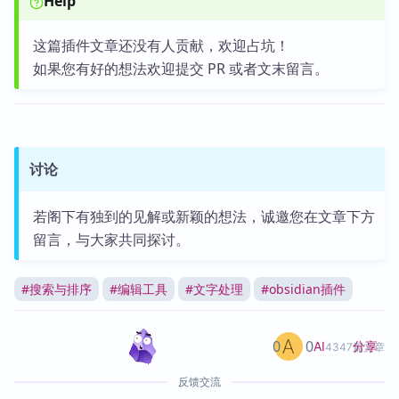
Help
这篇插件文章还没有人贡献，欢迎占坑！
如果您有好的想法欢迎提交 PR 或者文末留言。
讨论
若阁下有独到的见解或新颖的想法，诚邀您在文章下方
留言，与大家共同探讨。
#
搜索与排序
#
编辑工具
#
文字处理
#
obsidian插件
0
0
分享
AI
4347篇文章
反馈交流