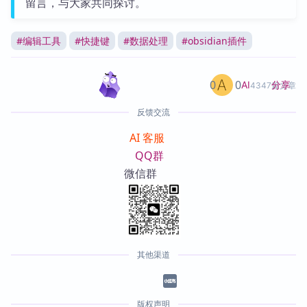
留言，与大家共同探讨。
#
编辑工具
#
快捷键
#
数据处理
#
obsidian插件
0
0
分享
AI
4347篇文章
反馈交流
AI 客服
QQ群
微信群
其他渠道
版权声明