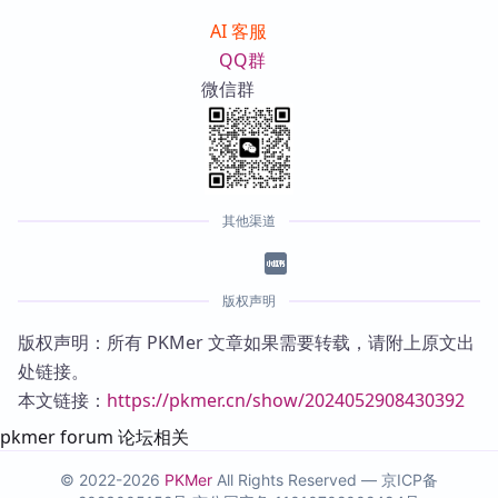
AI 客服
QQ群
微信群
其他渠道
版权声明
版权声明：所有 PKMer 文章如果需要转载，请附上原文出
处链接。
本文链接：
https://pkmer.cn/show/2024052908430392
pkmer forum 论坛相关
© 2022-2026
PKMer
All Rights Reserved —
京ICP备