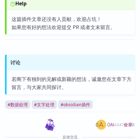
Help
这篇插件文章还没有人贡献，欢迎占坑！
如果您有好的想法欢迎提交 PR 或者文末留言。
讨论
若阁下有独到的见解或新颖的想法，诚邀您在文章下方
留言，与大家共同探讨。
#
数据处理
#
文字处理
#
obsidian插件
0
0
分享
AI
4347篇文章
反馈交流