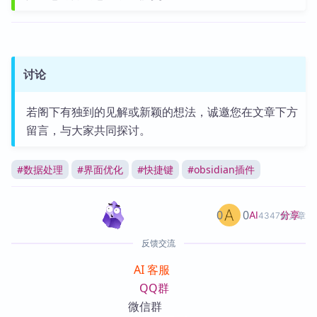
讨论
若阁下有独到的见解或新颖的想法，诚邀您在文章下方
留言，与大家共同探讨。
#
数据处理
#
界面优化
#
快捷键
#
obsidian插件
0
0
分享
AI
4347篇文章
反馈交流
AI 客服
QQ群
微信群