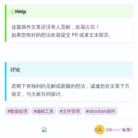
Help
这篇插件文章还没有人贡献，欢迎占坑！
如果您有好的想法欢迎提交 PR 或者文末留言。
讨论
若阁下有独到的见解或新颖的想法，诚邀您在文章下方
留言，与大家共同探讨。
#
数据处理
#
编辑工具
#
文件管理
#
obsidian插件
0
0
分享
AI
4347篇文章