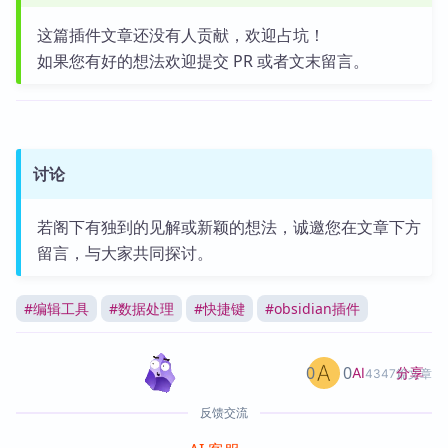
这篇插件文章还没有人贡献，欢迎占坑！
如果您有好的想法欢迎提交 PR 或者文末留言。
讨论
若阁下有独到的见解或新颖的想法，诚邀您在文章下方
留言，与大家共同探讨。
#
编辑工具
#
数据处理
#
快捷键
#
obsidian插件
0
0
分享
AI
4347篇文章
反馈交流