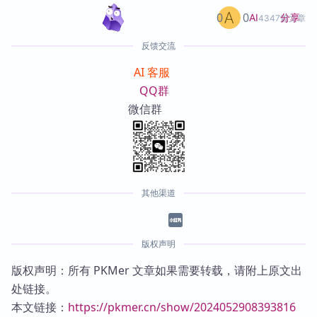
0
0
分享
AI
4347篇文章
反馈交流
AI 客服
QQ群
微信群
其他渠道
版权声明
版权声明：所有 PKMer 文章如果需要转载，请附上原文出
处链接。
本文链接：
https://pkmer.cn/show/2024052908393816