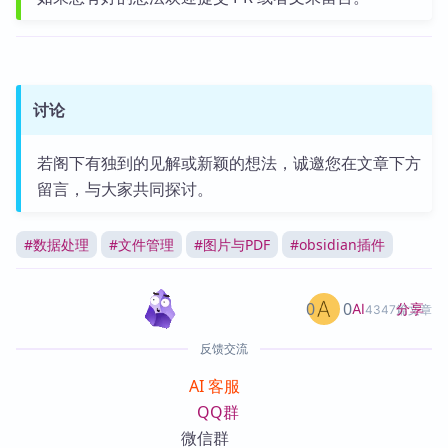
讨论
若阁下有独到的见解或新颖的想法，诚邀您在文章下方
留言，与大家共同探讨。
#
数据处理
#
文件管理
#
图片与PDF
#
obsidian插件
0
0
分享
AI
4347篇文章
反馈交流
AI 客服
QQ群
微信群