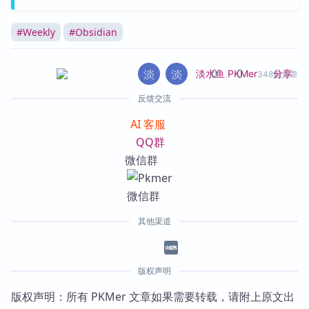
#
Weekly
#
Obsidian
0
0
分享
淡水鱼
,
PKMer
348篇文章
反馈交流
AI 客服
QQ群
微信群
其他渠道
版权声明
版权声明：所有 PKMer 文章如果需要转载，请附上原文出