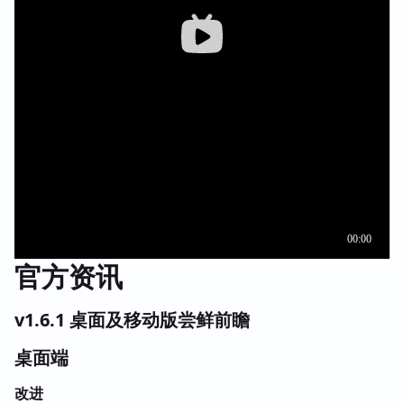
官方资讯
v1.6.1 桌面及移动版尝鲜前瞻
桌面端
改进