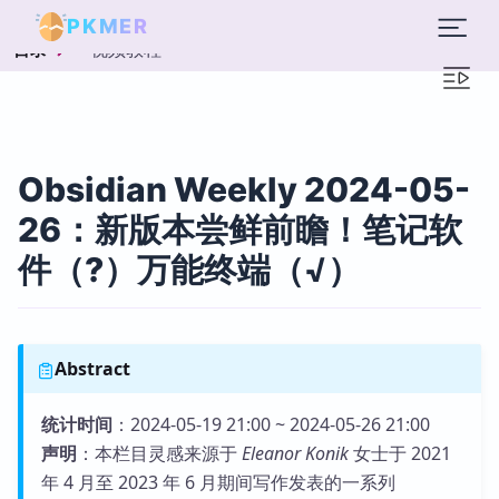
PKMER
视频教程
目录
Obsidian Weekly 2024-05-
26：新版本尝鲜前瞻！笔记软
件（?）万能终端（√）
Abstract
统计时间
：2024-05-19 21:00 ~ 2024-05-26 21:00
声明
：本栏目灵感来源于
Eleanor Konik
女士于 2021
年 4 月至 2023 年 6 月期间写作发表的一系列