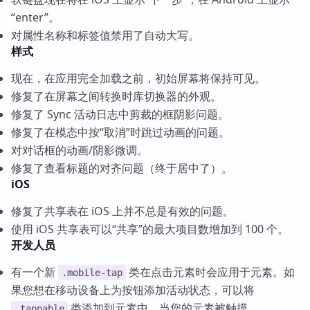
“enter”。
对属性名称和标签值禁用了自动大写。
样式
现在，在应用完全加载之前，初始屏幕将保持可见。
修复了在屏幕之间转换时库切换器的外观。
修复了 Sync 活动日志中剪裁的框阴影问题。
修复了在模态中按“取消”时跳过动画的问题。
对对话框的动画/阴影微调。
修复了查看标题的对齐问题（终于居中了）。
iOS
修复了共享表在 iOS 上并不总是有效的问题。
使用 iOS 共享表可以“共享”的最大项目数增加到 100 个。
开发人员
有一个新
类在点击元素时会应用于元素。如
.mobile-tap
果您想在移动设备上为按钮添加活动状态，可以将
类添加到元素中。当您的元素被触摸
.tappable