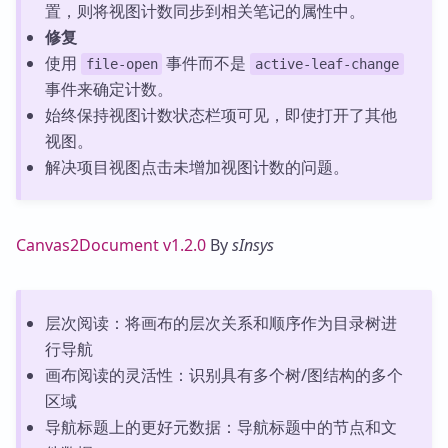
置，则将视图计数同步到相关笔记的属性中。
修复
使用
事件而不是
file-open
active-leaf-change
事件来确定计数。
始终保持视图计数状态栏项可见，即使打开了其他
视图。
解决项目视图点击未增加视图计数的问题。
Canvas2Document v1.2.0
By
sInsys
层次阅读：将画布的层次关系和顺序作为目录树进
行导航
画布阅读的灵活性：识别具有多个树/图结构的多个
区域
导航标题上的更好元数据：导航标题中的节点和文