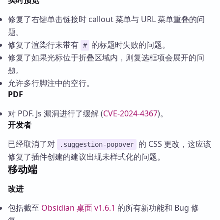
实时预览
修复了右键单击链接时 callout 菜单与 URL 菜单重叠的问
题。
修复了渲染行末带有
的标题时失败的问题。
#
修复了如果光标位于折叠区域内，则复选框项会展开的问
题。
允许多行脚注中的空行。
PDF
对 PDF. Js 漏洞进行了缓解 (
CVE-2024-4367
)。
开发者
已经取消了对
的 CSS 更改，这应该
.suggestion-popover
修复了插件创建的建议出现未样式化的问题。
移动端
改进
包括截至
Obsidian 桌面 v1.6.1
的所有新功能和 Bug 修