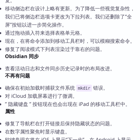
复。
移动侧边栏在设计上略有更新。为了降低一些视觉复杂性，
我们已将侧边栏选项卡更改为下拉列表。我们还删除了“全
屏”按钮以进一步简化操作。
通过拖动插入符来选择表格单元格。
现在，在将命令添加到移动工具栏时，可以模糊搜索命令。
修复了阅读模式下列表渲染过于靠右的问题。
Obsidian 同步
查看活动日志和文件同步历史记录时的布局改进。
不再有问题
确保在初始加载时捕获文件系统
错误。
mkdir
对 iCloud 加载屏幕进行了微调。
” 隐藏键盘 ” 按钮现在也会出现在 iPad 的移动工具栏中。
属性
修复了导航栏在打开链接后保持隐藏状态的问题。
在数字属性聚焦时显示键盘。
软键盘现在将在 iOS 上显示“下一步”，在 Android 上显示