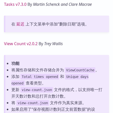
Tasks v7.3.0
By
Martin Schenck and Clare Macrae
在
延迟
上下文菜单中添加“删除日期”选项。
View Count v2.0.2
By
Trey Wallis
功能
将属性存储和文件存储合并为
。
ViewCountCache
添加
和
Total times opened
Unique days
查看类型。
opened
更新
文件的格式，以支持唯一打
view-count.json
开天数计数和总打开次数计数。
将
文件作为真实来源。
view-count.json
如果启用了“保存视图计数到正文前置数据”的设