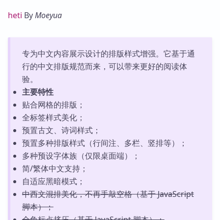
heti
By
Moeyua
专为中文内容展示设计的排版样式增强。它基于通
行的中文排版规范而来，可以带来更好的阅读体
验。
主要特性
贴合网格的排版；
全标签样式美化；
预置古文、诗词样式；
预置多种排版样式（行间注、多栏、竖排等）；
多种预设字体族（仅限桌面端）；
简/繁体中文支持；
自适应黑暗模式；
中西文混排美化，不再手敲空格（基于 JavaScript
脚本）；
全角标点挤压（基于 JavaScript 脚本）；