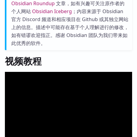
Obsidian Roundup
文章，如有兴趣可关注原作者的
个人网站
Obsidian Iceberg
；内容来源于 Obsidian
官方 Discord 频道和相应项目在 Github 或其独立网站
上的信息。描述中可能存在基于个人理解进行的修改，
如有错谬欢迎指正。感谢 Obsidian 团队为我们带来如
此优秀的软件。
视频教程