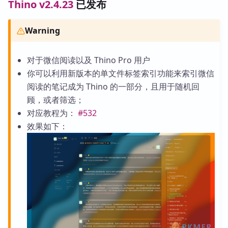
Thino v2.4.23
已发布
Warning
对于微信阅读以及 Thino Pro 用户
你可以利用新版本的单文件标签索引功能来索引微信
阅读的笔记成为 Thino 的一部分，且用于随机回
顾，或者筛选；
对应教程为：
#532
效果如下：