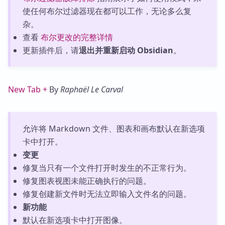
使任何布尔过滤器现在都可以工作，无论多么复
杂。
查看
布尔更改的完整详情
更新插件后，请
退出并重新启动 Obsidian
。
New Tab +
By
Raphaël Le Carval
允许将 Markdown 文件、图表和画布默认在新选项
卡中打开。
变更
修复当只有一个文件打开时发生的不正常行为。
修复图表视图未能正确执行的问题。
修复创建新文件时无法立即输入文件名的问题。
新功能
默认在新选项卡中打开图像。