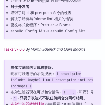
允许在“对话框中的热键”设置中分配空格键
对于开发者
增强了对 ci 和 pre: push 命令的检查
解决了所有与 ‘biome lint’ 相关的错误
更改格式化程序：Prettier -> Biome
esbuild. Config. Mjs -> esbuild. Config. Mts
Tasks v7.0.0
By
Martin Schenck and Clare Macrae
布尔过滤器的大规模改版。
现在可以进行的示例搜索：
[ description
includes (maybe) ] OR [ description includes
(perhaps) ]
布尔过滤器现在可以包含括号 -
- 和双引号
(....)
-
-
只要子表达式不以任何闭合分隔符结尾
。
"
布尔过滤器故障排除
指南展示了如何使用模式，来