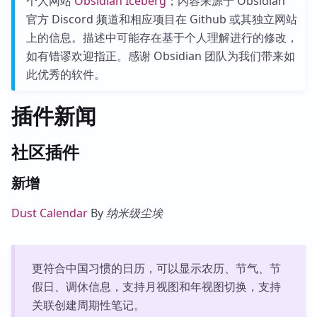
个人网站
Obsidian Iceberg
；内容来源于 Obsidian
官方 Discord 频道和相应项目在 Github 或其独立网站
上的信息。描述中可能存在基于个人理解进行的修改，
如有错谬欢迎指正。感谢 Obsidian 团队为我们带来如
此优秀的软件。
插件新闻
社区插件
新增
Dust Calendar
By
纳米级尘埃
更符合中国习惯的日历，可以显示农历、节气、节
假日、调休信息，支持月视图和年视图切换，支持
关联创建周期性笔记。