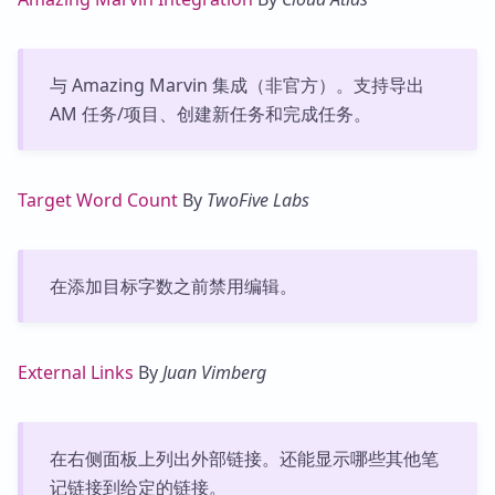
与 Amazing Marvin 集成（非官方）。支持导出
AM 任务/项目、创建新任务和完成任务。
Target Word Count
By
TwoFive Labs
在添加目标字数之前禁用编辑。
External Links
By
Juan Vimberg
在右侧面板上列出外部链接。还能显示哪些其他笔
记链接到给定的链接。