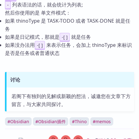
列表语法的话，就会统计为列表;
-
然后你使用的是 单文件模式：
如果 thinoType 是 TASK-TODO 或者 TASK-DONE 就是任
务
如果是日记模式，那就是
就是任务
-[ ]
如果没办法用
来表示任务，会加上 thinoType 来标识
-[ ]
是否是任务或者普通状态
讨论
若阁下有独到的见解或新颖的想法，诚邀您在文章下方
留言，与大家共同探讨。
#
Obsidian
#
Obsidian插件
#
Thino
#
memos