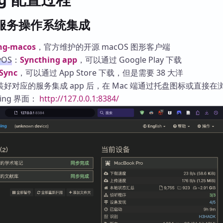
ng 服务操作系统集成
ng-macos
，官方维护的开源 macOS 图形客户端
yOS
：
Syncthing app
，可以通过 Google Play 下载
Sync
，可以通过 App Store 下载，但是需要 38 大洋
好对应的服务集成 app 后，在 Mac 端通过托盘图标或直接在
ing 界面：
http://127.0.0.1:8384/