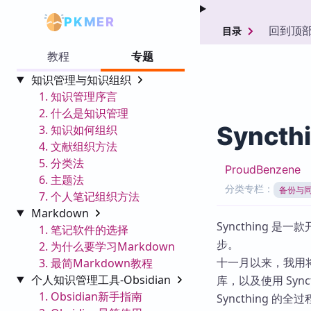
PKMER
回到顶
目录
教程
专题
知识管理与知识组织
1. 知识管理序言
2. 什么是知识管理
Synct
3. 知识如何组织
4. 文献组织方法
5. 分类法
ProudBenzene
6. 主题法
分类专栏：
备份与
7. 个人笔记组织方法
Markdown
Syncthing 
1. 笔记软件的选择
步。
2. 为什么要学习Markdown
十一月以来，我用将近
3. 最简Markdown教程
个人知识管理工具-Obsidian
库，以及使用 Sy
1. Obsidian新手指南
Syncthing 