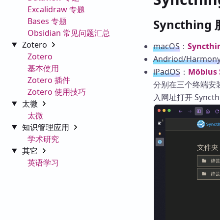
Excalidraw 专题
Bases 专题
Syncthi
Obsidian 常见问题汇总
Zotero
macOS
：
Syncthi
Zotero
Andriod/Harmon
基本使用
iPadOS
：
Möbius 
Zotero 插件
分别在三个终端安装
Zotero 使用技巧
入网址打开 Syncth
太微
太微
知识管理应用
学术研究
其它
英语学习