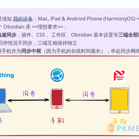
库
 背景须知
我的设备
：Mac, iPad & Andriod Phone (HarmonyOS) 
Obsidian 库 ==理想要求==：
迅速同步
，插件、CSS 、工作区、Obsidian 基本设置等
三端全部
 的启停情况不同步，三端互相保持独立
用手机作为
同步中枢
（因为手机的在线时间最长），串起同步网