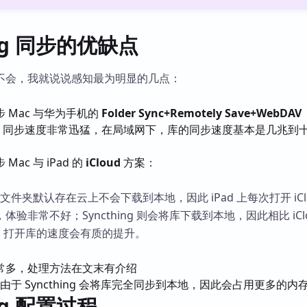
ing 同步的优缺点
不会，我就说说感知最为明显的几点：
 Mac 与华为手机的
Folder Sync+Remotely Save+WebDAV
，同步速度非常迅猛，在局域网下，库的同步速度基本是几兆到
ac 与 iPad 的
iCloud
方案：
步的文件夹默认存在云上不会下载到本地，因此 iPad 上每次打开 iCl
验非常不好；Syncthing 则会将库下载到本地，因此相比 iClo
 app 打开库的速度会有质的提升。
常多，处理方法在文末有介绍
方案，由于 Syncthing 会将库完全同步到本地，因此会占用更多的内
ing 配置过程