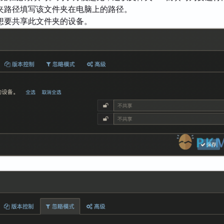
夹路径填写该文件夹在电脑上的路径。
想要共享此文件夹的设备。
。