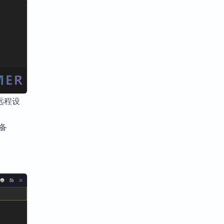
远程设
设备