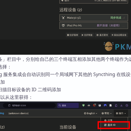
备」栏目中，分别给自己的三个终端互相添加其他两个终端作为
选择：
ing 服务集成会自动识别同一个局域网下其他的 Syncthing 在线
添加
描目标设备的 ID 二维码添加
码可以从这里获得：