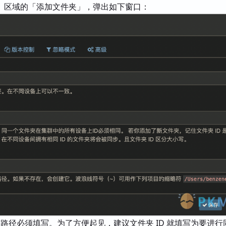
」区域的「添加文件夹」，弹出如下窗口：
件夹路径必须填写。为了方便起见，建议文件夹 ID 就填写为要进行