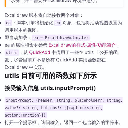
示例，并且需要在 Excalidraw 环境中运行。
Excalidraw 脚本将自动接收两个对象：
：脚本引擎将初始化
对象，包括将活动视图设置为
ea
ea
调用脚本的视图。
即自动加载：
ea = ExcalidrawAutomate;
ea 的属性和命令参考
Excalidraw的样式-属性-功能简介
；
：从
QuickAdd
中借用了一些在 utils 上公开的函
utils
数，尽管目前并不是所有 QuickAdd 实用函数都在
Excalidraw 中实现。
utils 目前可用的函数如下所示
接受输入信息 utils.inputPrompt()
inputPrompt: (header: string, placeholder?: string,
value?: string, buttons?: [{caption:string,
action:Function}])
打开一个提示框，询问输入。返回一个包含输入的字符串。