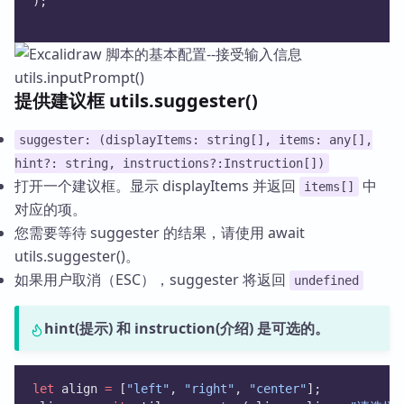
);
提供建议框 utils.suggester()
suggester: (displayItems: string[], items: any[],
hint?: string, instructions?:Instruction[])
打开一个建议框。显示 displayItems 并返回
中
items[]
对应的项。
您需要等待 suggester 的结果，请使用 await
utils.suggester()。
如果用户取消（ESC），suggester 将返回
undefined
hint(提示) 和 instruction(介绍) 是可选的。
let
 align 
=
 [
"left"
, 
"right"
, 
"center"
];