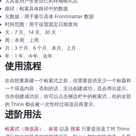
尤其是用户变更自己的存储模式后
路径：检索具体路径中的数据
元数据：用于索引具体 Frontmatter 数据
时间范围：用于设置固定日期查询
天：7 天、14 天、30 天
周：本周、上周
月：3 个月、6 个月、本月、上月
年：1 年、今年、去年
使用流程
在你想要新建一个检索式之前，你需要提供至少一个标题和
一个筛选内容，否则的话，无法创建成功，且会弹出提示。
当你创建成功后，你可以点击侧边栏中的检索式，你的全部
的 Thino 都会被一次性经过筛选后再显示。
进阶用法
检索式（筛选器）
、
标签
以及
搜索
只要是涉及了对 Thino