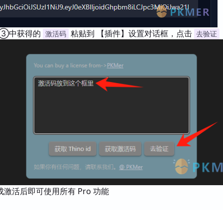
 ③中获得的
粘贴到 【插件】设置对话框，点击
激活码
去验证
激活后即可使用所有 Pro 功能