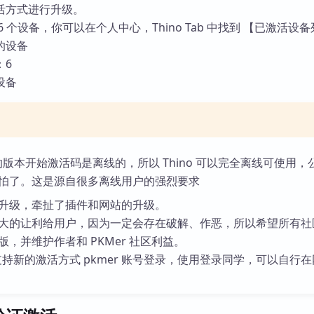
活方式进行升级。
 个设备，你可以在个人中心，Thino Tab 中找到 【已激活设
的设备
：6
设备
之后的版本开始激活码是离线的，所以 Thino 可以完全离线可使用，
怕了。这是源自很多离线用户的强烈要求
升级，牵扯了插件和网站的升级。
大的让利给用户，因为一定会存在破解、作恶，所以希望所有社
版，并维护作者和 PKMer 社区利益。
始，支持新的激活方式 pkmer 账号登录，使用登录同学，可以自行