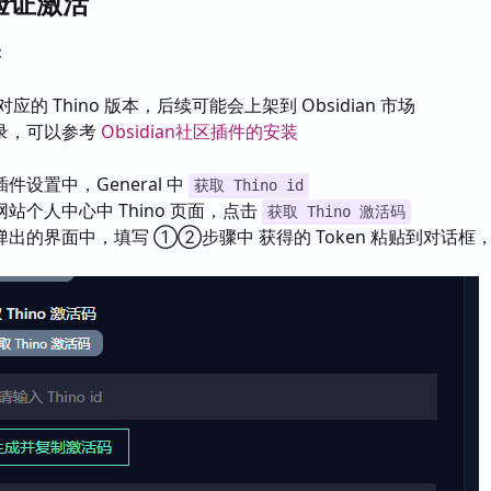
o 验证激活
：
的 Thino 版本，后续可能会上架到 Obsidian 市场
录，可以参考
Obsidian社区插件的安装
设置中，General 中
获取 Thino id
站个人中心中 Thino 页面，点击
获取 Thino 激活码
出的界面中，填写 ①②步骤中 获得的 Token 粘贴到对话框