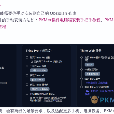
插件
可能需要你手动安装到自己的 Obsidian 仓库
件的手动安装方法如：
PKMer插件电脑端安装手把手教程
、
PKM
教程
，会有离线的场景要求，以及适配更多手机、电脑设备。PKMe