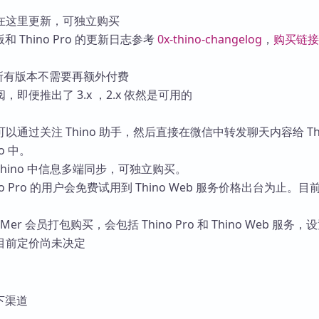
库
在这里更新，可独立购买
版和 Thino Pro 的更新日志参考
0x-thino-changelog
，
购买链接
本内所有版本不需要再额外付费
即便推出了 3.x ，2.x 依然是可用的
通过关注 Thino 助手，然后直接在微信中转发聊天内容给 Thi
o 中。
，Thino 中信息多端同步，可独立购买。
no Pro 的用户会免费试用到 Thino Web 服务价格出台为止。
er 会员打包购买，会包括 Thino Pro 和 Thino Web 服务，
目前定价尚未决定
如下渠道