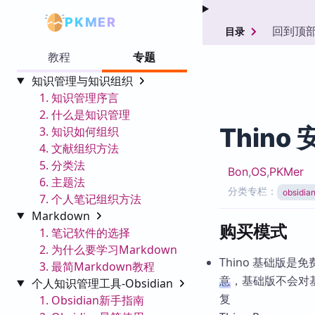
PKMER
回到顶
目录
教程
专题
知识管理与知识组织
1. 知识管理序言
2. 什么是知识管理
Thino
3. 知识如何组织
4. 文献组织方法
5. 分类法
Bon
,
OS
,
PKMer
6. 主题法
分类专栏：
obsid
7. 个人笔记组织方法
Markdown
购买模式
1. 笔记软件的选择
2. 为什么要学习Markdown
Thino 基础版是免
3. 最简Markdown教程
意
，基础版不会对
个人知识管理工具-Obsidian
复
1. Obsidian新手指南