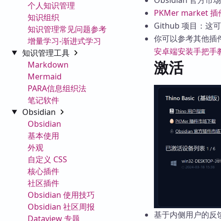
Obsidian 官方市场
个人知识管理
PKMer market 
知识组织
Github 项目：这
知识管理常见问题参考
你可以参考其他插
增量学习-渐进式学习
安卓端安装手把手
知识管理工具
激活
Markdown
Mermaid
PARA信息组织法
笔记软件
Obsidian
Obsidian
基本使用
外观
自定义 CSS
核心插件
社区插件
Obsidian 使用技巧
Obsidian 社区周报
基于内侧用户的反馈
Dataview 专题