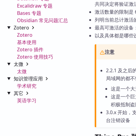
共同决定将验证激
Excalidraw 专题
激活数量的限制是 6
Bases 专题
列明当前总计激活
Obsidian 常见问题汇总
Zotero
最高可激活的设备
Zotero
以及具体都是哪些
基本使用
Zotero 插件
注意
Zotero 使用技巧
太微
2.2.1 及
太微
局域网的都不
知识管理应用
学术研究
这是一个大
其它
这是一个巨
英语学习
积极抵制盗
3.0.x 开
台注销设备