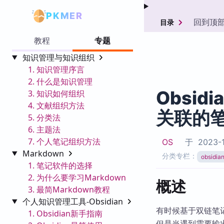
PKMER
回到顶
目录
教程
专题
知识管理与知识组织
1. 知识管理序言
2. 什么是知识管理
Obsid
3. 知识如何组织
4. 文献组织方法
关联的
5. 分类法
6. 主题法
7. 个人笔记组织方法
OS
于
2023-1
Markdown
分类专栏：
obsid
1. 笔记软件的选择
2. 为什么要学习Markdown
概述
3. 最简Markdown教程
个人知识管理工具-Obsidian
有时候基于双链笔
1. Obsidian新手指南
但是当遇到需要输出