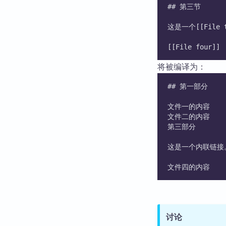
## 第三节
这是一个[[File t
[[File four]]
将被编译为：
## 第一部分
文件一的内容
文件二的内容
第三部分
这是一个内联链接
文件四的内容
讨论