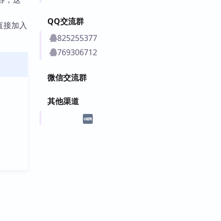
QQ交流群
直接加入
825255377
769306712
微信交流群
其他渠道