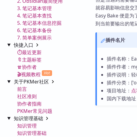
2. Obsidian最简使用
就容易影响信息交
3. 笔记基本管理
4. 笔记基本查找
Easy Bake
5. 笔记基本信息挖掘
到当前要输出的笔
6. 笔记基本备份
7. 简单案例展示
插件名片
快捷入口
⏱️最近更新
插件名称：Eas
🔖主题标签
插件作者：mgm
🧣协作者
Hot
🎬视频教程
插件说明：轻松
关于PKMer社区
插件分类：[‘obsi
前言
项目地址：
点
社区准则
国内下载地址
协作者指南
PKMer常见问题
知识管理基础
知识管理
知识管理基础