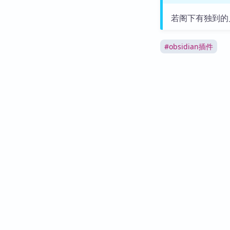
若阁下有独到的
#
obsidian插件