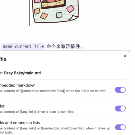
用
命令来激活插件。
Bake current file