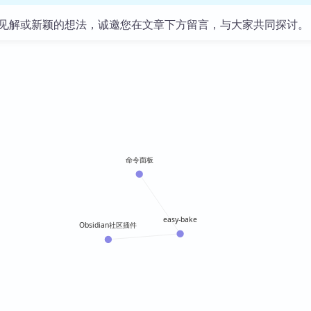
见解或新颖的想法，诚邀您在文章下方留言，与大家共同探讨。
命令面板
easy-bake
Obsidian社区插件