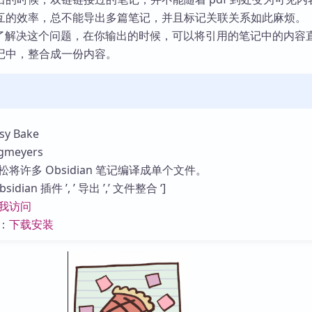
库
互的效率，总不能导出多篇笔记，并且标记关联关系如此麻烦。
 便是为了解决这个问题，在你输出的时候，可以将引用的笔记中的内容
记中，整合成一份内容。
y Bake
eyers
将许多 Obsidian 笔记编译成单个文件。
dian 插件 ’, ’ 导出 ’,’ 文件整合 ‘]
我访问
：
下载安装