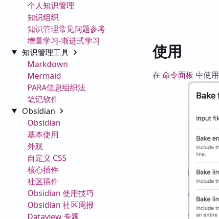
个人知识管理
知识组织
知识管理常见问题参考
增量学习-渐进式学习
使用
知识管理工具
Markdown
在
命令面板
中使
Mermaid
PARA信息组织法
笔记软件
Obsidian
Obsidian
基本使用
外观
自定义 CSS
核心插件
社区插件
Obsidian 使用技巧
Obsidian 社区周报
Dataview 专题