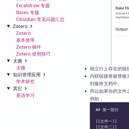
Excalidraw 专题
Bases 专题
Obsidian 常见问题汇总
Zotero
Zotero
基本使用
Zotero 插件
Zotero 使用技巧
太微
太微
独立行上存在的链
知识管理应用
内联链接将被替换
学术研究
到最终文档中。
其它
所以如果你的文件
英语学习
例如，
## 第一部分
[[文件一]]
[[文件二]]