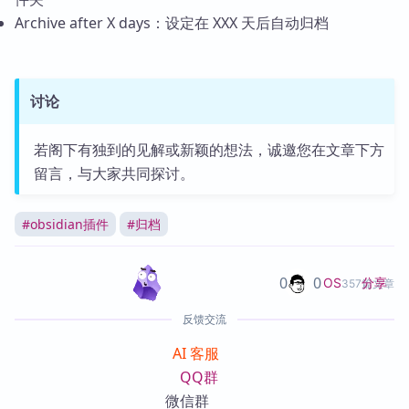
Archive after X days：设定在 XXX 天后自动归档
讨论
若阁下有独到的见解或新颖的想法，诚邀您在文章下方
留言，与大家共同探讨。
#
obsidian插件
#
归档
0
0
分享
OS
357篇文章
反馈交流
AI 客服
QQ群
微信群