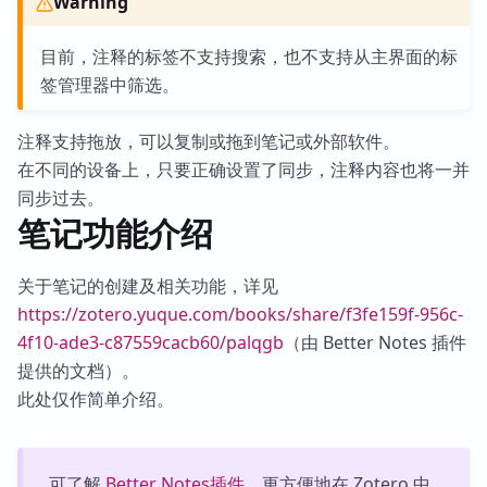
Warning
目前，注释的标签不支持搜索，也不支持从主界面的标
签管理器中筛选。
注释支持拖放，可以复制或拖到笔记或外部软件。
在不同的设备上，只要正确设置了同步，注释内容也将一并
同步过去。
笔记功能介绍
关于笔记的创建及相关功能，详见
https://zotero.yuque.com/books/share/f3fe159f-956c-
4f10-ade3-c87559cacb60/palqgb
（由 Better Notes 插件
提供的文档）。
此处仅作简单介绍。
可了解
Better Notes插件
，更方便地在 Zotero 中