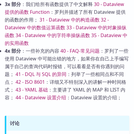
3x 部分
：我们给所有函数提供了中文解释
30 - Dataview
提供的函数 Function
：罗列并描述了所有 Dataview 提供
的函数的作用；
31 - Dataview 中的构造函数
32 -
Dataview 中的数值运算函数
33 - Dataview 中的对象操纵
函数
34 - Dataview 中的字符串操纵函数
35 - Dataview 中
的实用函数
4x 部分
：一些补充的内容
40 - FAQ-常见问题
：罗列了一些
使用 Dataview 中可能出错的地方，如果你在自己上手编写
属于自己的查询代码时报错，可以看看是否有你遇到的问
题；
41 - DQL 与 SQL 的异同
：列举了一些相同点和不同
点；
42 - ISO 8601
：详细又不特别深入的讲解一种时间格
式；
43 - YAML 基础
：主要讲了 YAML 的 MAP 和 LIST 内
容；
44 - Dataview 设置介绍
：Dataview 设置的介绍；
讨论