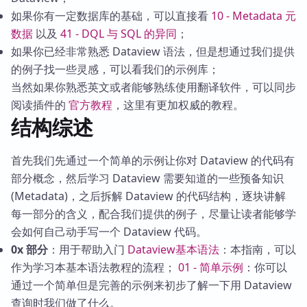
如果你有一定数据库的基础，可以直接看
10 - Metadata 元
数据
以及
41 - DQL 与 SQL 的异同
；
如果你已经非常熟悉 Dataview 语法，但是想通过我们提供
的例子找一些灵感，可以看我们的示例库；
当然如果你熟悉英文或者能够熟练使用翻译软件，可以同步
阅读插件的
官方教程
，这里有更加权威的教程。
结构综述
首先我们先通过一个简单的示例让你对 Dataview 的代码有
部分概念，然后学习 Dataview 需要知道的一些预备知识
(Metadata)，之后拆解 Dataview 的代码结构，逐块讲解
每一部分的含义，配合我们提供的例子，尽量让读者能够学
会如何自己动手写一个 Dataview 代码。
0x 部分
：用于帮助入门
Dataview基本语法
：本指南，可以
作为学习本基本语法教程的流程；
01 - 简单示例
：你可以
通过一个简单但是完善的示例来初步了解一下用 Dataview
查询时我们做了什么。