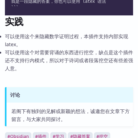
我是一段隐藏的答案，你也可以使用 latex 语法
```
实践
可以使用这个来隐藏数学证明过程，本插件支持内部实现
latex。
可以使用这个对需要背诵的东西进行挖空，缺点是这个插件
还不支持行内模式，所以对于诗词或者段落挖空还有些差强
人意。
讨论
若阁下有独到的见解或新颖的想法，诚邀您在文章下方
留言，与大家共同探讨。
#
Obsidian
#
插件
#
学习
#
隐藏答案
#
挖空