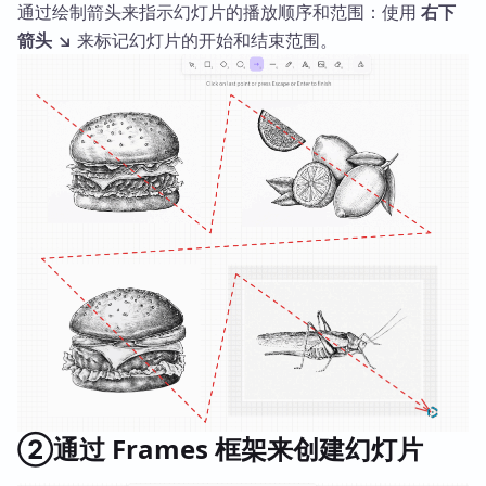
通过绘制箭头来指示幻灯片的播放顺序和范围：使用
右下
箭头 ↘
来标记幻灯片的开始和结束范围。
②通过 Frames 框架来创建幻灯片