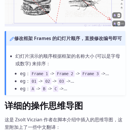
修改框架 Frames 的幻灯片顺序，直接修改编号即可
幻灯片演示的顺序根据框架的名称大小 (可以是字母
或数字) 来排序：
eg：
->
->
->…
Frame 1
Frame 2
Frame 3
eg：
->
->
->…
01
02
03
eg：
->
->
->…
A
B
C
详细的操作思维导图
这是 Zsolt Viczian 作者在脚本介绍中插入的思维导图，这
里附加上了一些中文翻译：