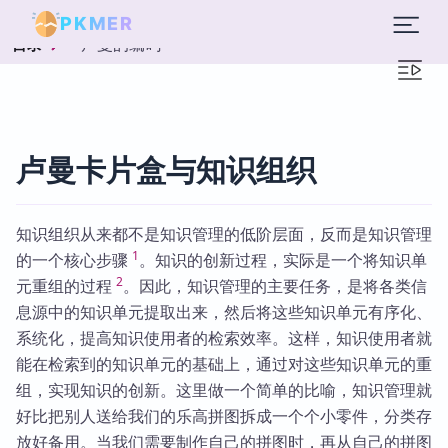
PKMER
卢曼的编码
目录
卢曼卡片盒与知识组织
知识组织从来都不是知识管理的低阶层面，反而是知识管理
1
的一个核心步骤
。知识的创新过程，实际是一个将知识单
2
元重组的过程
。因此，知识管理的主要任务，是将各类信
息源中的知识单元提取出来，然后将这些知识单元有序化、
系统化，提高知识使用者的检索效率。这样，知识使用者就
能在检索到的知识单元的基础上，通过对这些知识单元的重
组，实现知识的创新。这里做一个简单的比喻，知识管理就
好比把别人送给我们的乐高拼图拆成一个个小零件，分类存
放好备用。当我们需要制作自己的拼图时，再从自己的拼图