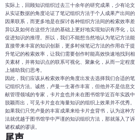
实际上，回顾知识组织过去三十余年的研究成果，少有论文
从实证数据的角度论证了笔记组织方法于个人成果产出间的
因果联系，而更多地是在探讨各种组织方法间的检索效率差
异以及如何在这些方法的基础上更好地实现知识有序化，以
促进知识的推理。所以，我们不能想当然地认为笔记方法能
直接带来丰富的知识创新，更多时候笔记方法的作用在于提
升笔记的检索效率，让我们需要创作时能高效快速地找到相
关素材，并将知识点的联系可视化、聚象化，从而一定程度
上辅助我们思考。
因此，我们应该从检索效率的角度出发去选择我们合适的笔
记组织方法。诚然，卢曼一生著作丰富，但他并不是信息文
献管理领域的专家，卡片盒也并未在图书馆学近百年实践中
脱颖而出，可见卡片盒在海量知识的组织上效果并不优秀。
如果我们只凭卢曼的丰富成果来给卡片盒背书，认为这种方
法就优越于图书馆学中严谨的知识组织方法，那就落入了诉
诸权威的谬误。
尾声