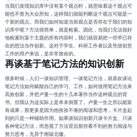
当我们发现知识库中没有某个观点时，就意味着这个观点可
能也不曾为大众所知，这样我们就能判断这个观点可能是一
个新的观点。而我们如何知道当前观点是否存在于我们的知
识库中呢？方法很简单，就是检索。因此，当我们无法很好
地检索到某个主题的所有内容时，我们就容易把一些早已存
在的想法当作创新。这对于学生、科研工作者以及凭借创意
工作的用户来说，是非常致命的。
再谈基于笔记方法的知识创新
很多时候，人们一谈知识管理、一谈笔记方法，就喜欢谈论
笔记方法如何赋能自己的学习、工作，如何借用笔记方法来
高效创新，并把卢曼一生的十几本著作当作这种观点的背
书。但我认为这实际上是本末倒置了。卢曼一生之所以能富
有成果，那更多是因为他孜孜不倦的阅读和思考，卡片盒起
到的只是一种辅助作用。如果谈知识创新只谈卡片盒、只谈
各种笔记方法，而忽视了方法背后那些看不到的努力阅读与
努力思考，无异于南辕北辙。