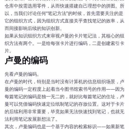
仓库中按需选用零件，从而快速搭建自己理想中的拼图。所
以，当我们讨论任何“笔记方法”的时候，首先需要关注的是
它的组织方式，因为组织方式直接关乎查找笔记的效率，从
而间接影响后续的知识创新。
如果从知识组织方式来审视卢曼的卡片笔记法，其核心的组
织方法有两个。一是给每张卡片进行编码，二是创建索引卡
片。
卢曼的编码
先看卢曼的编码。
在卢曼的时代，特别是当时没有计算机的信息组织场景，卢
曼的编码一定程度上起着当今图书馆索书号的作用——因为
每篇笔记的编码是独一无二的，就好比每篇笔记的住址，卢
曼可以凭借编码快速定位纸制笔记的存放位置。这对于卡片
的后续利用非常重要，毕竟如果无法快速找到笔记，也就无
法利用笔记发展新想法了。
其次，卢曼编码也是一个基于内容的检索标识——如果新笔