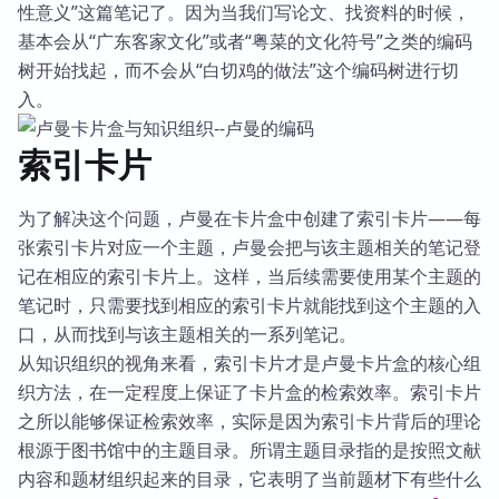
性意义”这篇笔记了。因为当我们写论文、找资料的时候，
基本会从“广东客家文化”或者“粤菜的文化符号”之类的编码
树开始找起，而不会从“白切鸡的做法”这个编码树进行切
入。
索引卡片
为了解决这个问题，卢曼在卡片盒中创建了索引卡片——每
张索引卡片对应一个主题，卢曼会把与该主题相关的笔记登
记在相应的索引卡片上。这样，当后续需要使用某个主题的
笔记时，只需要找到相应的索引卡片就能找到这个主题的入
口，从而找到与该主题相关的一系列笔记。
从知识组织的视角来看，索引卡片才是卢曼卡片盒的核心组
织方法，在一定程度上保证了卡片盒的检索效率。索引卡片
之所以能够保证检索效率，实际是因为索引卡片背后的理论
根源于图书馆中的主题目录。所谓主题目录指的是按照文献
内容和题材组织起来的目录，它表明了当前题材下有些什么