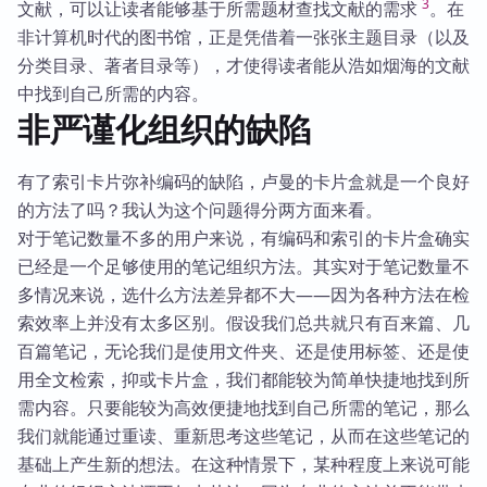
3
文献，可以让读者能够基于所需题材查找文献的需求
。在
非计算机时代的图书馆，正是凭借着一张张主题目录（以及
分类目录、著者目录等），才使得读者能从浩如烟海的文献
中找到自己所需的内容。
非严谨化组织的缺陷
有了索引卡片弥补编码的缺陷，卢曼的卡片盒就是一个良好
的方法了吗？我认为这个问题得分两方面来看。
对于笔记数量不多的用户来说，有编码和索引的卡片盒确实
已经是一个足够使用的笔记组织方法。其实对于笔记数量不
多情况来说，选什么方法差异都不大——因为各种方法在检
索效率上并没有太多区别。假设我们总共就只有百来篇、几
百篇笔记，无论我们是使用文件夹、还是使用标签、还是使
用全文检索，抑或卡片盒，我们都能较为简单快捷地找到所
需内容。只要能较为高效便捷地找到自己所需的笔记，那么
我们就能通过重读、重新思考这些笔记，从而在这些笔记的
基础上产生新的想法。在这种情景下，某种程度上来说可能