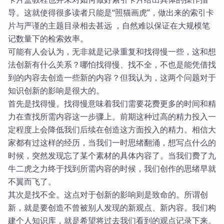
导。这就使得很多读者只能是“照猫画虎”，做出来的索引卡
片与严谨的主题目录相去甚远 ，自然难以保证在大规模笔
记数量下的检索效率。
可能有人会认为，无非就是记录重复和找得慢一些，这和想
法创新有什么关系？哪怕找得慢、找不全，不也是能凭借找
到的内容去创造一些新的内容？但我认为，这两个问题对于
知识创新的影响是很大的。
首先是找得慢。找得慢意味着我们需要花费更多的时间和精
力在查找所需内容这一步骤上。前期这种过高的精力投入一
定程度上会降低我们后续在创造这方面投入的精力。相信大
家都有过这样的经历，当我们一时思绪翻涌，想写点什么的
时候，突然发现忘了某个素材的具体内容了。当我们费了九
牛二虎之力终于找到所需内容的时候，我们创作的思绪早就
不翼而飞了。
其次是找不全。这点对于创新的影响则是致命的。所谓创
新，就是要创造不曾被别人发现的新观点、新内容。我们构
建个人知识库，就是希望将过去我们看到的观点记录下来。