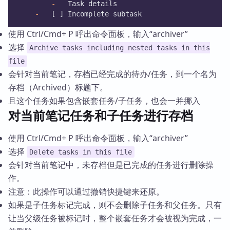
-
   Task details
-
   [ ] Incomplete subtask
使用 Ctrl/Cmd+ P 呼出命令面板，输入“archiver”
选择
Archive tasks including nested tasks in this
file
会针对当前笔记，存档已经完成的待办/任务，到一个名为
存档（Archived）标题下。
且这个任务如果包含嵌套任务/子任务，也会一并挪入
对当前笔记任务和子任务进行存档
使用 Ctrl/Cmd+ P 呼出命令面板，输入“archiver”
选择
Delete tasks in this file
会针对当前笔记中，未存档但是已完成的任务进行删除操
作。
注意：此操作可以通过撤销快捷键来还原。
如果是子任务标记完成，则不会删除子任务和父任务。只有
让当父级任务被标记时，整个嵌套任务才会被视为完成，一