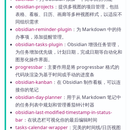
obsidian-projects
：提供多视图的项目管理，包括
表格、看板、日历、画廊等多种视图样式，以适应不
同组织需求
obsidian-reminder-plugin
：为 Markdown 中的待
办事项，添加提醒管理。
obsidian-tasks-plugin
：Obsidian 增强任务管理，
为任务增加优先级，计划日期，完成日期等自动化和
图形化操作界面。
progressbar
：主要作用是将 progressbar 格式的
代码块渲染为基于时间或手动的进度条
obsidian-kanban
：在 Obsidian 制作看板，可以连
接你的笔记
obsidian-day-planner
：用于从 Markdown 笔记中
的任务列表中规划和管理番茄钟计时器
obsidian-last-modified-timestamp-in-status-
bar
：在状态栏可视化你的最后编辑时间
tasks-calendar-wrapper
：完美的时间线/日历视图