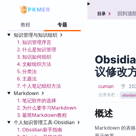
PKMER
回到顶
目录
教程
专题
知识管理与知识组织
1. 知识管理序言
2. 什么是知识管理
Obsid
3. 知识如何组织
4. 文献组织方法
议修改
5. 分类法
6. 主题法
7. 个人笔记组织方法
cuman
于
202
Markdown
分类专栏：
obsidi
1. 笔记软件的选择
2. 为什么要学习Markdown
概述
3. 最简Markdown教程
个人知识管理工具-Obsidian
Markdown 的
1. Obsidian新手指南
展示效果。