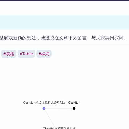
见解或新颖的想法，诚邀您在文章下方留言，与大家共同探讨。
#
表格
#
Table
#
样式
Obsidian
Obsidian样式-表格样式简明方法
Obsidian的CSS代码片段