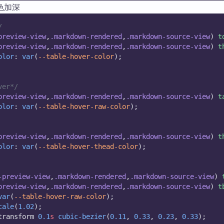
色加深
/
preview-view
,
.markdown-rendered
,
.markdown-source-view
) 
t
preview-view
,
.markdown-rendered
,
.markdown-source-view
) 
t
olor
: 
var
(
--table-hover-color
);
ver*/
preview-view
,
.markdown-rendered
,
.markdown-source-view
) 
t
olor
: 
var
(
--table-hover-raw-color
);
preview-view
,
.markdown-rendered
,
.markdown-source-view
) 
t
olor
: 
var
(
--table-hover-thead-color
);
-preview-view
,
.markdown-rendered
,
.markdown-source-view
) 
preview-view
,
.markdown-rendered
,
.markdown-source-view
) 
t
var
(
--table-hover-raw-color
);
cale
(
1.02
);
transform 
0.1
s
cubic-bezier
(
0.11
, 
0.33
, 
0.23
, 
0.33
);