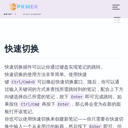
PKMER
回到顶部
目录
快速切换
快速切换插件可以让你通过键盘实现笔记的跳转。
快速切换的使用方法非常简单。使用快捷
键
可以唤起快速切换窗口。随后，你可以通
Ctrl/Cmd+O
过输入关键词的方式来查找所需跳转到的笔记，配合上下方
向键选择自己所需的笔记，按下
即可完成跳转。如
Enter
果按住
再按下
，那么将会变为在新的面
Ctrl/Cmd
Enter
板打开该笔记。
你也可以使用快速切换来创建新笔记——你只需要在快速切
换中输入一个从未用过的标题，然后按下
即可。但
Enter