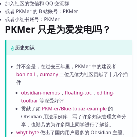
加入社区的微信和 QQ 交流群
或者 PKMer 的 B 站账号：PKMer
或者小红书账号：PKMer
PKMer 只是为爱发电吗？
历史知识
并不全是，在过去三年里，PKMer 中的建设者
boninall
，
cumany
二位无偿为社区贡献了十几个插
件
obsidian-memos
，
floating-toc
，
editing-
toolbar
等深受好评
贡献了如
PKM-er/Blue-topaz-example
的
Obsidian 用法示例库，写了许多知识管理文章分
享，也勤劳的为许多网上同学进行了解答。
whyt-byte
做出了国内用户最多的 Obsidian 主题。