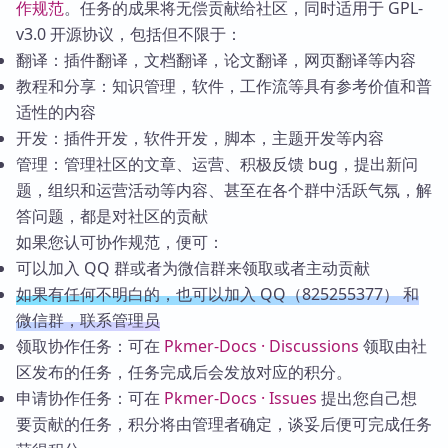
作规范
。任务的成果将无偿贡献给社区，同时适用于 GPL-
v3.0 开源协议，包括但不限于：
翻译：插件翻译，文档翻译，论文翻译，网页翻译等内容
教程和分享：知识管理，软件，工作流等具有参考价值和普
适性的内容
开发：插件开发，软件开发，脚本，主题开发等内容
管理：管理社区的文章、运营、积极反馈 bug，提出新问
题，组织和运营活动等内容、甚至在各个群中活跃气氛，解
答问题，都是对社区的贡献
如果您认可协作规范，便可：
可以加入 QQ 群或者为微信群来领取或者主动贡献
如果有任何不明白的，也可以加入 QQ（825255377） 和
微信群，联系管理员
领取协作任务：可在
Pkmer-Docs · Discussions
领取由社
区发布的任务，任务完成后会发放对应的积分。
申请协作任务：可在
Pkmer-Docs · Issues
提出您自己想
要贡献的任务，积分将由管理者确定，谈妥后便可完成任务