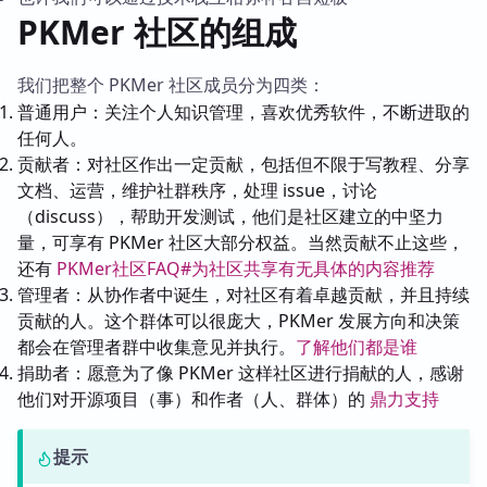
PKMer 社区的组成
我们把整个 PKMer 社区成员分为四类：
普通用户：关注个人知识管理，喜欢优秀软件，不断进取的
任何人。
贡献者：对社区作出一定贡献，包括但不限于写教程、分享
文档、运营，维护社群秩序，处理 issue，讨论
（discuss），帮助开发测试，他们是社区建立的中坚力
量，可享有 PKMer 社区大部分权益。当然贡献不止这些，
还有
PKMer社区FAQ#为社区共享有无具体的内容推荐
管理者：从协作者中诞生，对社区有着卓越贡献，并且持续
贡献的人。这个群体可以很庞大，PKMer 发展方向和决策
都会在管理者群中收集意见并执行。
了解他们都是谁
捐助者：愿意为了像 PKMer 这样社区进行捐献的人，感谢
他们对开源项目（事）和作者（人、群体）的
鼎力支持
提示