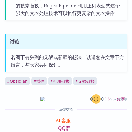
的搜索替换，Regex Pipeline 利用正则表达式这个
强大的文本处理技术可以执行更复杂的文本操作
讨论
若阁下有独到的见解或新颖的想法，诚邀您在文章下方
留言，与大家共同探讨。
#
Obsidian
#
插件
#
引用链接
#
无效链接
0
0
分享
OS
357篇文章
反馈交流
AI 客服
QQ群