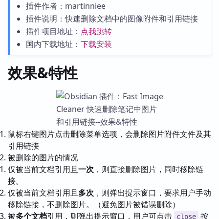
插件作者：martinniee
插件说明：快速删除文档中的图像附件和引用链接
插件项目地址：
点我跳转
国内下载地址：
下载安装
效果&特性
鼠标右键图片点击删除菜单选项，会删除图片附件文件及其
引用链接
被删除的图片的情况
仅被当前文档引用且
一次
，则直接删除图片，同时移除链
接。
仅被当前文档引用且
多次
，则弹出提示窗口，要求用户手动
移除链接，不删除图片。（避免图片被错误删除）
被
多个文档
引用，则弹出提示窗口，用户可点击
按
close