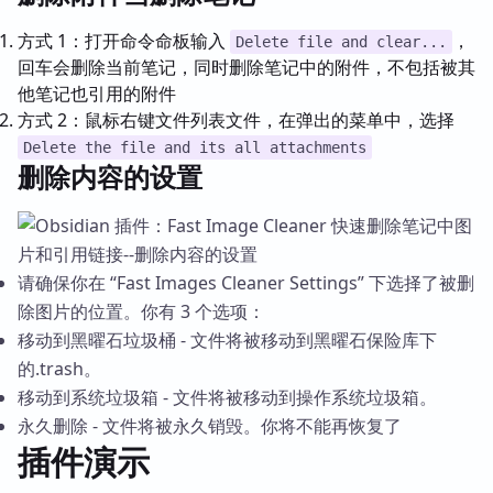
方式 1：打开命令命板输入
，
Delete file and clear...
回车会删除当前笔记，同时删除笔记中的附件，不包括被其
他笔记也引用的附件
方式 2：鼠标右键文件列表文件，在弹出的菜单中，选择
Delete the file and its all attachments
删除内容的设置
请确保你在 “Fast Images Cleaner Settings” 下选择了被删
除图片的位置。你有 3 个选项：
移动到黑曜石垃圾桶 - 文件将被移动到黑曜石保险库下
的.trash。
移动到系统垃圾箱 - 文件将被移动到操作系统垃圾箱。
永久删除 - 文件将被永久销毁。你将不能再恢复了
插件演示