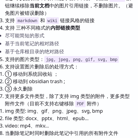
钮继续移除
当前文档
中的图片引用链接，不删除图片。（避
免图片被错误删除）
支持
和
链接风格的链接
markdown
wiki
支持 三种不同格式的
内部链接类型
尽可能简短的形式
基于当前笔记的相对路径
基于仓库根目录的绝对路径
支持的图片类型：
jpg, jpeg, png, gif, svg, bmp
支持设置图片删除后的处理方式：
① 移动到系统回收站 ；
② 移动到 obsidian trash ;
③ 永久删除
支持更多文件类型，除了支持 img 类型的附件，更多类型
附件文件（目前不支持右键移除
附件）
PDF
img 类型: img、gif、png、jpeg、svg, bmp
file 类型: docx、pptx、html、epub…
video: mp4、mkv…
当删除笔记时同时删除此笔记中引用的所有附件文件