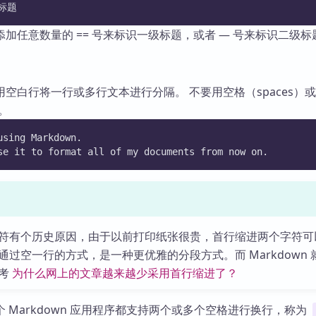
级标题
加任意数量的 == 号来标识一级标题，或者 — 号来标识二级标
空白行将一行或多行文本进行分隔。 不要用空格（spaces）
落。
using Markdown.
se it to format all of my documents from now on.
符有个历史原因，由于以前打印纸张很贵，首行缩进两个字符可
过空一行的方式，是一种更优雅的分段方式。而 Markdown 
参考
为什么网上的文章越来越少采用首行缩进了？
 Markdown 应用程序都支持两个或多个空格进行换行，称为