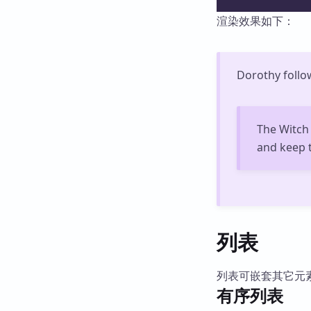
渲染效果如下：
Dorothy follo
The Witch 
and keep t
列表
列表可嵌套其它元
有序列表