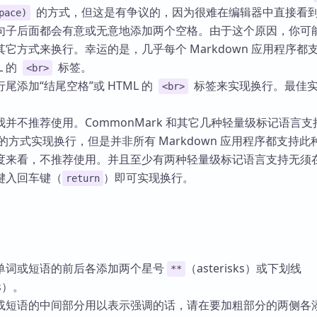
的方式，但这是有争议的，因为很难在编辑器中直接看
pace)
句子后面都会有意或无意地添加两个空格。由于这个原因，你可
它方式来换行。幸运的是，几乎每个 Markdown 应用程序都
L 的
标签。
<br>
尾添加“结尾空格”或 HTML 的
标签来实现换行。最佳实
<br>
并不推荐使用。CommonMark 和其它几种轻量级标记语言支
) 的方式实现换行，但是并非所有 Markdown 应用程序都支持
度来看，不推荐使用。并且至少有两种轻量级标记语言支持无须
键入回车键（
）即可实现换行。
return
单词或短语的前后各添加两个星号
（asterisks）或下划线
**
es）。
或短语的中间部分用以表示强调的话，请在要加粗部分的两侧各