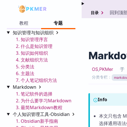
PKMER
回到顶
目录
教程
专题
知识管理与知识组织
1. 知识管理序言
2. 什么是知识管理
Markd
3. 知识如何组织
4. 文献组织方法
5. 分类法
OS
,
PKMer
于
6. 主题法
分类专栏：
markdo
7. 个人笔记组织方法
Markdown
1. 笔记软件的选择
Info
2. 为什么要学习Markdown
3. 最简Markdown教程
个人知识管理工具-Obsidian
本文只包含 
1. Obsidian新手指南
选择通用语法