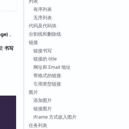
列表
有序列表
无序列表
代码及代码块
分割线和删除线
age)
，
链接
受
书写
链接书写
链接的 title
网址和 Email 地址
带格式的链接
引用类型链接
图片
添加图片
链接图片
iframe 方式嵌入图片
任务列表