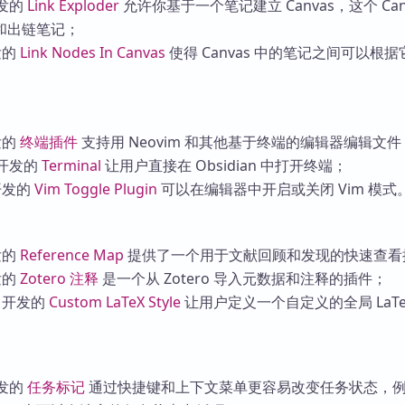
发的
Link Exploder
允许你基于一个笔记建立 Canvas，这个 Canv
和出链笔记；
发的
Link Nodes In Canvas
使得 Canvas 中的笔记之间可以根
发的
终端插件
支持用 Neovim 和其他基于终端的编辑器编辑文件
开发的
Terminal
让用户直接在 Obsidian 中打开终端；
开发的
Vim Toggle Plugin
可以在编辑器中开启或关闭 Vim 模式
发的
Reference Map
提供了一个用于文献回顾和发现的快速查看
发的
Zotero 注释
是一个从 Zotero 导入元数据和注释的插件；
开发的
Custom LaTeX Style
让用户定义一个自定义的全局 LaTe
发的
任务标记
通过快捷键和上下文菜单更容易改变任务状态，