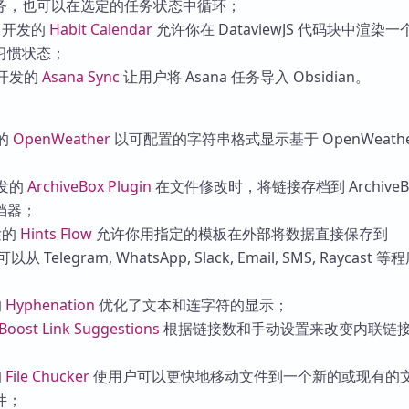
务，也可以在选定的任务状态中循环；
开发的
Habit Calendar
允许你在 DataviewJS 代码块中渲染
习惯状态；
开发的
Asana Sync
让用户将 Asana 任务导入 Obsidian。
的
OpenWeather
以可配置的字符串格式显示基于 OpenWeathe
发的
ArchiveBox Plugin
在文件修改时，将链接存档到 ArchiveB
档器；
发的
Hints Flow
允许你用指定的模板在外部将数据直接保存到
从 Telegram, WhatsApp, Slack, Email, SMS, Raycast 
的
Hyphenation
优化了文本和连字符的显示；
Boost Link Suggestions
根据链接数和手动设置来改变内联链
的
File Chucker
使用户可以更快地移动文件到一个新的或现有的
件；