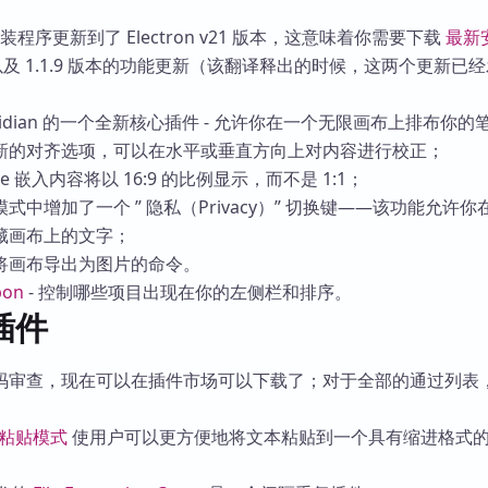
库
认安装程序更新到了 Electron v21 版本，这意味着你需要下载
最新
8 以及 1.1.9 版本的功能更新（该翻译释出的时候，这两个更新已
bsidian 的一个全新核心插件 - 允许你在一个无限画布上排布你的
新的对齐选项，可以在水平或垂直方向上对内容进行校正；
e 嵌入内容将以 16:9 的比例显示，而不是 1:1；
中增加了一个 ” 隐私（Privacy）” 切换键——该功能允许你
藏画布上的文字；
将画布导出为图片的命令。
bon
- 控制哪些项目出现在你的左侧栏和排序。
插件
码审查，现在可以在插件市场可以下载了；对于全部的通过列表
粘贴模式
使用户可以更方便地将文本粘贴到一个具有缩进格式