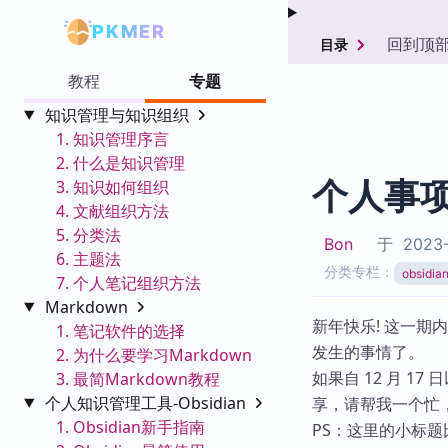
PKMER
回到顶
目录
教程
专题
知识管理与知识组织
1. 知识管理序言
2. 什么是知识管理
个人事
3. 知识如何组织
4. 文献组织方法
5. 分类法
Bon
于
2023-
6. 主题法
分类专栏：
obsid
7. 个人笔记组织方法
Markdown
新年快乐! 这一期
1. 笔记软件的选择
发生的事情了。
2. 为什么要学习Markdown
如果自 12 月 1
3. 最简Markdown教程
个人知识管理工具-Obsidian
享，请帮我一个忙
1. Obsidian新手指南
PS：这里的小标