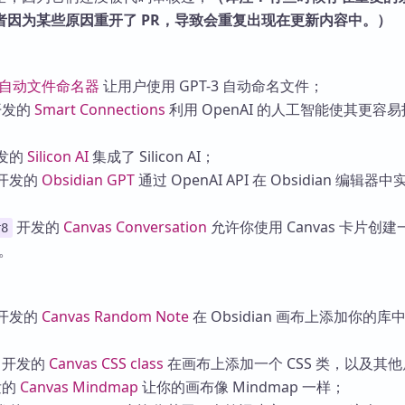
者因为某些原因重开了 PR，导致会重复出现在更新内容中。）
自动文件命名器
让用户使用 GPT-3 自动命名文件；
开发的
Smart Connections
利用 OpenAI 的人工智能使其更容
发的
Silicon AI
集成了 Silicon AI；
开发的
Obsidian GPT
通过 OpenAI API 在 Obsidian 编辑器中
开发的
Canvas Conversation
允许你使用 Canvas 卡片创建
r8
片。
开发的
Canvas Random Note
在 Obsidian 画布上添加你的库
开发的
Canvas CSS class
在画布上添加一个 CSS 类，以及其
发的
Canvas Mindmap
让你的画布像 Mindmap 一样；