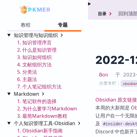
PKMER
回到顶
目录
教程
专题
知识管理与知识组织
1. 知识管理序言
2. 什么是知识管理
2022-1
3. 知识如何组织
4. 文献组织方法
5. 分类法
Bon
于
2023-
6. 主题法
分类专栏：
obsid
7. 个人笔记组织方法
Markdown
Obsidian 原文链接
1. 笔记软件的选择
本周的大新闻是
Ob
2. 为什么要学习Markdown
让用户在一个无限的
3. 最简Markdown教程
个人知识管理工具-Obsidian
及
#insider-desk
1. Obsidian新手指南
Discord 中也