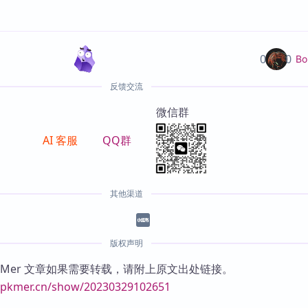
0
0
Bo
反馈交流
微信群
AI 客服
QQ群
其他渠道
版权声明
KMer 文章如果需要转载，请附上原文出处链接。
//pkmer.cn/show/20230329102651