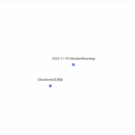
2022-11-19-ObsidianRoundup
Obsidian社区周报