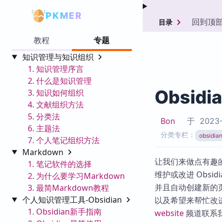
PKMER
回到顶
目录
教程
专题
知识管理与知识组织
1. 知识管理序言
2. 什么是知识管理
Obsidi
3. 知识如何组织
4. 文献组织方法
5. 分类法
Bon
于
2023-
6. 主题法
分类专栏：
obsid
7. 个人笔记组织方法
Markdown
让我们来做点有趣的
1. 笔记软件的选择
维护或改进 Obsidi
2. 为什么要学习Markdown
并且自动创建新的
3. 最简Markdown教程
个人知识管理工具-Obsidian
以及希望来帮忙改进 Ob
1. Obsidian新手指南
website
频道联系