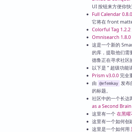
UI 按钮来方便你
Full Calendar 0.8.
它将在 front ma
Colorful Tag 1.2.2
Omnisearch 1.8.0
这是一个新的 Smart
的库，提取他们需
德鲁正在寻求社区
以下是 ” 超级功能
Prism v3.0.0
完全重
由
发布
@efemkay
的标题。
社区中的一个长达
as a Second Brain
这里有一个
在黑曜
这里有一个如何创
这里是一个如何用