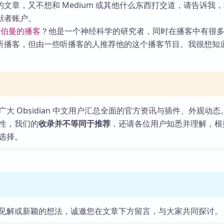
文章，又不想和 Medium 或其他什么东西打交道，请告诉我
献者账户。
休伯曼的播客
？他是一个神经科学的研究者，同时在播客中有很
听播客，但由一些听播客的人推荐他的这个播客节目。我很想知
大 Obsidian 中文用户汇总全面的官方资讯与插件、外观动态
性，我们的
收录并不等同于推荐
，还请各位用户知悉并理解，根
选择。
见解或新颖的想法，诚邀您在文章下方留言，与大家共同探讨。