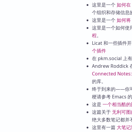
这里是一个
如何在 O
个组织和存储信息
这里是一个
如何将
这里是一个如何使用 Inf
程
。
Licat 和一些插
个插件
在 pkm.social
Andrew Rod
Connected Not
的库。
终于到来的——你
梗请参考 Emacs
这是
一个相当酷的
这篇关于
无利可图
绝大多数笔记都并
这里有一篇
大笔记