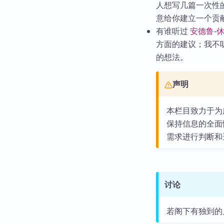
人想写几篇一次性的
意给你建立一个贡
有谁听过
安德鲁-
方面的建议；我不
的想法。
声明
本栏目致力于为广
保持信息的全面
需求进行判断和
讨论
若阁下有独到的