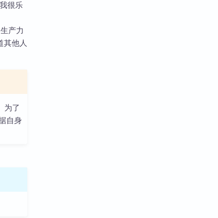
，我很乐
多生产力
道其他人
。为了
据自身