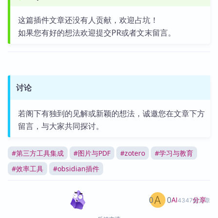
这篇插件文章还没有人贡献，欢迎占坑！
如果您有好的想法欢迎提交PR或者文末留言。
讨论
若阁下有独到的见解或新颖的想法，诚邀您在文章下方
留言，与大家共同探讨。
#
第三方工具集成
#
图片与PDF
#
zotero
#
学习与教育
#
效率工具
#
obsidian插件
0
0
分享
AI
4347篇文章