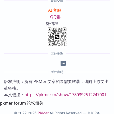
反馈交流
AI 客服
QQ群
微信群
其他渠道
版权声明
版权声明：所有 PKMer 文章如果需要转载，请附上原文出
处链接。
本文链接：
https://pkmer.cn/show/1780392512247001
pkmer forum 论坛相关
© 2022-2026
PKMer
All Rights Reserved —
京ICP备