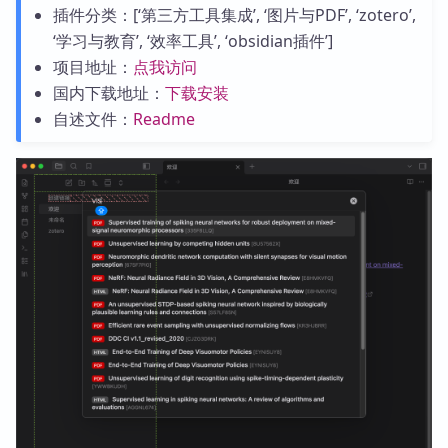
插件分类：[‘第三方工具集成’, ‘图片与PDF’, ‘zotero’,
‘学习与教育’, ‘效率工具’, ‘obsidian插件’]
项目地址：
点我访问
国内下载地址：
下载安装
自述文件：
Readme